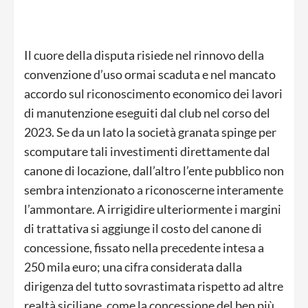
Il cuore della disputa risiede nel rinnovo della
convenzione d’uso ormai scaduta e nel mancato
accordo sul riconoscimento economico dei lavori
di manutenzione eseguiti dal club nel corso del
2023. Se da un lato la società granata spinge per
scomputare tali investimenti direttamente dal
canone di locazione, dall’altro l’ente pubblico non
sembra intenzionato a riconoscerne interamente
l’ammontare. A irrigidire ulteriormente i margini
di trattativa si aggiunge il costo del canone di
concessione, fissato nella precedente intesa a
250 mila euro; una cifra considerata dalla
dirigenza del tutto sovrastimata rispetto ad altre
realtà siciliane, come la concessione del ben più