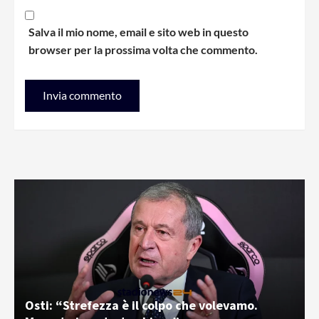
Salva il mio nome, email e sito web in questo
browser per la prossima volta che commento.
Osti: “Strefezza è il colpo che volevamo.