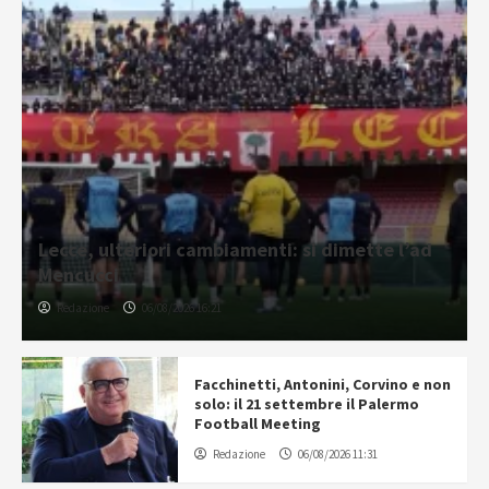
Lecce, ulteriori cambiamenti: si dimette l’ad
Mencucci
Redazione
06/08/2026 16:21
Facchinetti, Antonini, Corvino e non
solo: il 21 settembre il Palermo
Football Meeting
Redazione
06/08/2026 11:31