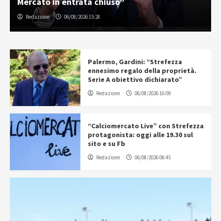
Mercato in entrata chiuso”
Redazione
06/08/2026 15:28
Palermo, Gardini: “Strefezza
ennesimo regalo della proprietà.
Serie A obiettivo dichiarato”
Redazione
06/08/2026 16:09
“Calciomercato Live” con Strefezza
protagonista: oggi alle 19.30 sul
sito e su Fb
Redazione
06/08/2026 06:45