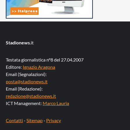
Stadionews
.it
Testata giornalistica n°8 del 27.04.2007
Editore:
Ignazio Aragona
Email (Segnalazioni):
posta@stadionews.it
Email (Redazione):
redazione@stadionews.it
ICT Management:
Marco Lauria
Contatti
-
Sitemap
-
Privacy