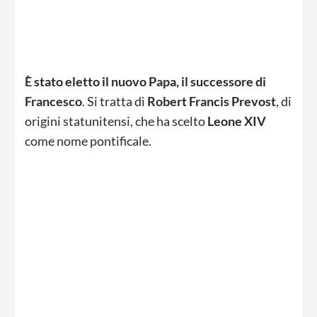
È stato eletto il nuovo Papa, il successore di
Francesco
. Si tratta di
Robert Francis Prevost
, di
origini statunitensi, che ha scelto
Leone XIV
come nome pontificale.