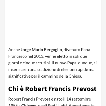
Anche
Jorge Mario Bergoglio
, divenuto Papa
Francesco nel 2013, venne eletto in soli due
giorni e cinque scrutini. Il nuovo Papa, dunque, si
inserisce in una tradizione di elezioni rapide ma
significative per il cammino della Chiesa.
Chi è
Robert Francis Prevost
Robert Francis Prevost è nato il 14 settembre
1955 a
Chicago
, negli Stati Uniti. Appartenente