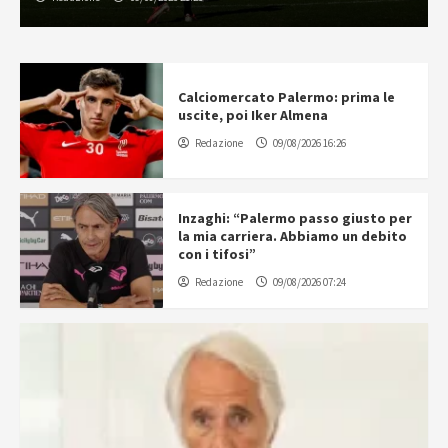
Calciomercato Palermo: prima le
uscite, poi Iker Almena
Redazione
09/08/2026 16:26
Inzaghi: “Palermo passo giusto per
la mia carriera. Abbiamo un debito
con i tifosi”
Redazione
09/08/2026 07:24