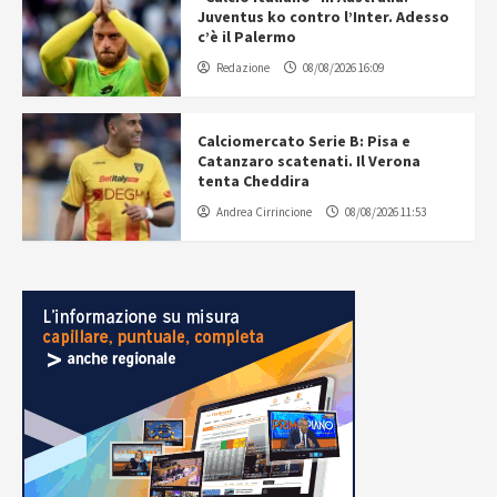
Juventus ko contro l’Inter. Adesso
c’è il Palermo
Redazione
08/08/2026 16:09
Calciomercato Serie B: Pisa e
Catanzaro scatenati. Il Verona
tenta Cheddira
Andrea Cirrincione
08/08/2026 11:53