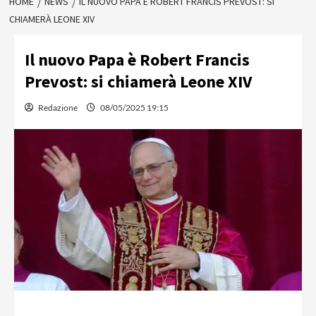
HOME
NEWS
IL NUOVO PAPA È ROBERT FRANCIS PREVOST: SI
CHIAMERÀ LEONE XIV
Il nuovo Papa è Robert Francis
Prevost: si chiamerà Leone XIV
Redazione
08/05/2025 19:15