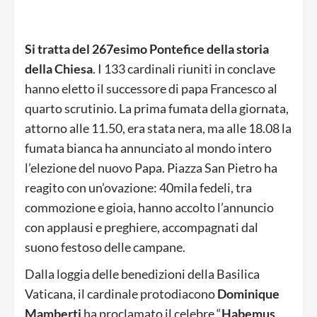
Si tratta del 267esimo Pontefice della storia
della Chiesa
. I 133 cardinali riuniti in conclave
hanno eletto il successore di papa Francesco al
quarto scrutinio. La prima fumata della giornata,
attorno alle 11.50, era stata nera, ma alle 18.08 la
fumata bianca ha annunciato al mondo intero
l’elezione del nuovo Papa. Piazza San Pietro ha
reagito con un’ovazione: 40mila fedeli, tra
commozione e gioia, hanno accolto l’annuncio
con applausi e preghiere, accompagnati dal
suono festoso delle campane.
Dalla loggia delle benedizioni della Basilica
Vaticana, il cardinale protodiacono
Dominique
Mamberti
ha proclamato il celebre “
Habemus