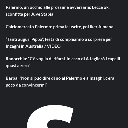
Palermo, un occhio alle prossime avversarie: Lecce ok,
sconfitta per Juve Stabia
Calciomercato Palermo: prima le uscite, poi Iker Almena
“Tanti auguri Pippo”, festa di compleanno a sorpresa per
Inzaghi in Australia / VIDEO
Ranocchia: “C’è voglia di rifarsi. In caso di A taglierò i capelli
quasi a zero”
Barba: “Non si può dire di no al Palermo e a Inzaghi, c’era
poco da convincermi”