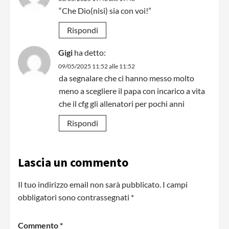
“Che Dio(nisi) sia con voi!”
Rispondi
Gigi
ha detto:
09/05/2025 11:52 alle 11:52
da segnalare che ci hanno messo molto
meno a scegliere il papa con incarico a vita
che il cfg gli allenatori per pochi anni
Rispondi
Lascia un commento
Il tuo indirizzo email non sarà pubblicato.
I campi
obbligatori sono contrassegnati
*
Commento
*