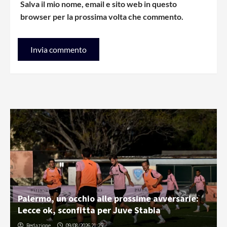
Salva il mio nome, email e sito web in questo
browser per la prossima volta che commento.
Palermo, un occhio alle prossime avversarie:
Lecce ok, sconfitta per Juve Stabia
Redazione
09/08/2026 21:25