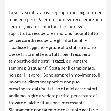
La sosta sembra arrivare proprio nel migliore dei
momenti per il Palermo, che deve recuperare una
serie di giocatori infortunati e che deve
soprattutto recuperare il morale: “Soprattutto
per cercare di recuperare gli infortunati –
ribadisce Faggiano – grazie allo staff sanitario
che ce la sta mettendo tutta per il recupero
tempestivo dei nostri ragazzi, e diventare
sempre più squadra”. Sosta per il campionato,
non per il lavoro: “Sono sempre in movimento. Il
lavoro del direttore sportivo non può
prescindere dai risultati. Io e i miei osservatori
andiamo in giro a vedere partite, per cercare di
trovare qualche situazione interessante.
Sicuramente non faremo le cose tanto per farle