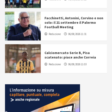
Facchinetti, Antonini, Corvino e non
solo: il 21 settembre il Palermo
Football Meeting
Redazione
06/08/2026 11:31
Calciomercato Serie B, Pisa
scatenato: piace anche Correia
Redazione
06/08/2026 11:03