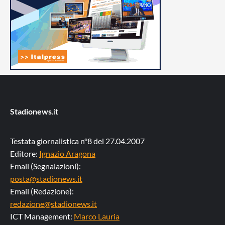
Stadionews
.it
Testata giornalistica n°8 del 27.04.2007
Editore:
Ignazio Aragona
Email (Segnalazioni):
posta@stadionews.it
Email (Redazione):
redazione@stadionews.it
ICT Management:
Marco Lauria