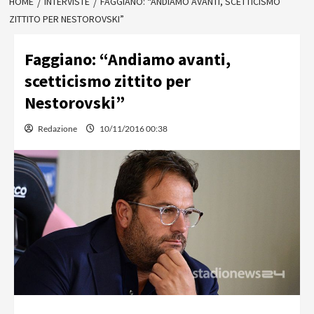
HOME
INTERVISTE
FAGGIANO: “ANDIAMO AVANTI, SCETTICISMO
ZITTITO PER NESTOROVSKI”
Faggiano: “Andiamo avanti,
scetticismo zittito per
Nestorovski”
Redazione
10/11/2016 00:38