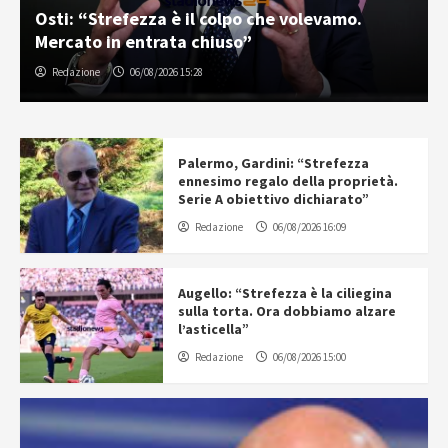
Osti: “Strefezza è il colpo che volevamo.
Mercato in entrata chiuso”
Redazione
06/08/2026 15:28
Palermo, Gardini: “Strefezza
ennesimo regalo della proprietà.
Serie A obiettivo dichiarato”
Redazione
06/08/2026 16:09
Augello: “Strefezza è la ciliegina
sulla torta. Ora dobbiamo alzare
l’asticella”
Redazione
06/08/2026 15:00