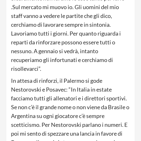
.Sul mercato mi muovo io. Gli uomini del mio
staff vanno a vedere le partite che gli dico,
cerchiamo di lavorare sempre in sintonia.
Lavoriamo tutti i giorni. Per quanto riguarda i
reparti da rinforzare possono essere tutti o
nessuno. A gennaio si vedrà, intanto
recuperiamo gli infortunati e cerchiamo di
risollevarci”.
In attesa di rinforzi, il Palermo si gode
Nestorovski e Posavec: “In Italia in estate
facciamo tutti gli allenatori e i direttori sportivi.
Se non c’è il grande nome o non viene da Brasile o
Argentina su ogni giocatore c’è sempre
scetticismo. Per Nestorovski parlano i numeri. E
poi mi sento di spezzare una lancia in favore di