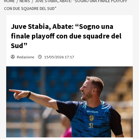
HOME
NEWS
JUVE STABIA, ABATE: “SOGNO UNA FINALE PLAYOFF
CON DUE SQUADRE DEL SUD”
Juve Stabia, Abate: “Sogno una
finale playoff con due squadre del
Sud”
Redazione
15/05/2026 17:17