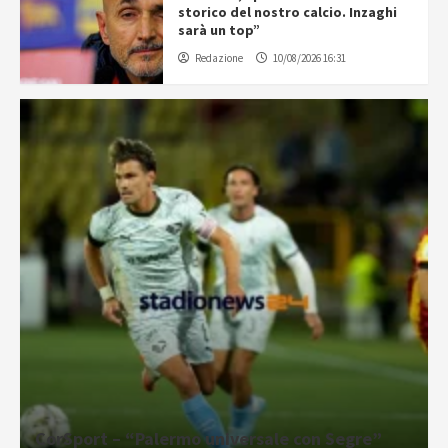
storico del nostro calcio. Inzaghi
sarà un top”
Redazione
10/08/2026 16:31
CorSport – “Palermo universale con Segre”