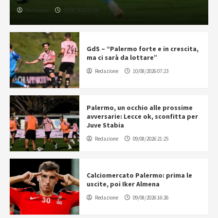
Redazione
10/08/2026 07:59
GdS – “Palermo forte e in crescita,
ma ci sarà da lottare”
Redazione
10/08/2026 07:23
Palermo, un occhio alle prossime
avversarie: Lecce ok, sconfitta per
Juve Stabia
Redazione
09/08/2026 21:25
Calciomercato Palermo: prima le
uscite, poi Iker Almena
Redazione
09/08/2026 16:26