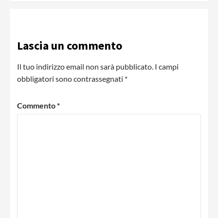
Lascia un commento
Il tuo indirizzo email non sarà pubblicato.
I campi
obbligatori sono contrassegnati
*
Commento
*