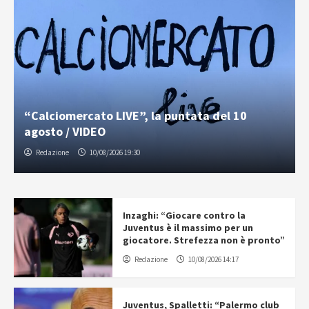
“Calciomercato LIVE”, la puntata del 10
agosto / VIDEO
Redazione
10/08/2026 19:30
Inzaghi: “Giocare contro la
Juventus è il massimo per un
giocatore. Strefezza non è pronto”
Redazione
10/08/2026 14:17
Juventus, Spalletti: “Palermo club