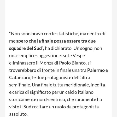
“Non sono bravo con le statistiche, ma dentro di
me
spero che la finale possa essere tra due
squadre del Sud
“, ha dichiarato. Un sogno, non
una semplice suggestione: se le Vespe
eliminassero il Monza di Paolo Bianco, si
troverebbero di fronte in finale una tra
Palermo
e
Catanzaro
, le due protagoniste dell’altra
semifinale. Una finale tutta meridionale, inedita
e carica di significato per un calcio italiano
storicamente nord-centrico, che raramente ha
visto il Sud recitare un ruolo da protagonista
assoluto.