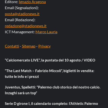
Editore:
Ignazio Aragona
Email (Segnalazioni):
posta@stadionews.it
Email (Redazione):
redazione@stadionews.it
ICT Management:
Marco Lauria
Contatti
-
Sitemap
-
Privacy
“Calciomercato LIVE”, la puntata del 10 agosto / VIDEO
“The Last Match – Fabrizio Miccoli”, biglietti in vendita:
tutte le info e i prezzi
Juventus, Spalletti: “Palermo club storico del nostro calcio.
Inzaghi sarà un top”
Serie D girone I, il calendario completo: l’Athletic Palermo