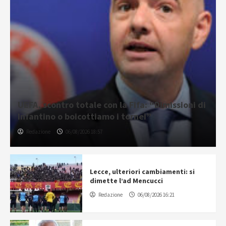
UEFA, scontro totale con la Fifa: “Dimissioni di
Infantino o boicottiamo i tornei”
Redazione
06/08/2026 18:57
Lecce, ulteriori cambiamenti: si
dimette l’ad Mencucci
Redazione
06/08/2026 16:21