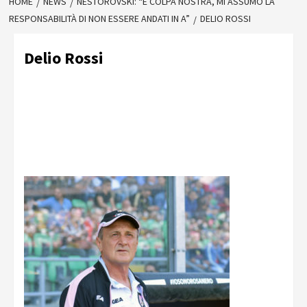
HOME
NEWS
NESTOROVSKI: “È COLPA NOSTRA, MI ASSUMO LA
RESPONSABILITÀ DI NON ESSERE ANDATI IN A”
DELIO ROSSI
Delio Rossi