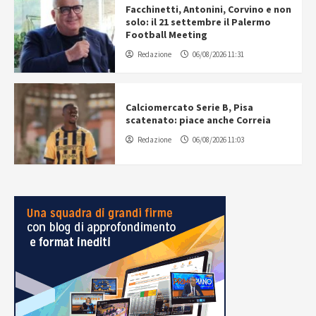
Facchinetti, Antonini, Corvino e non
solo: il 21 settembre il Palermo
Football Meeting
Redazione
06/08/2026 11:31
Calciomercato Serie B, Pisa
scatenato: piace anche Correia
Redazione
06/08/2026 11:03