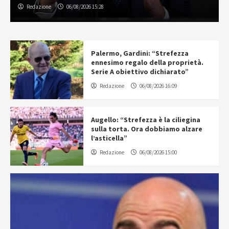
Redazione
06/08/2026 15:28
Palermo, Gardini: “Strefezza
ennesimo regalo della proprietà.
Serie A obiettivo dichiarato”
Redazione
06/08/2026 16:09
Augello: “Strefezza è la ciliegina
sulla torta. Ora dobbiamo alzare
l’asticella”
Redazione
06/08/2026 15:00