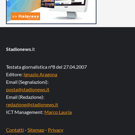
Stadionews
.it
Testata giornalistica n°8 del 27.04.2007
Editore:
Ignazio Aragona
Email (Segnalazioni):
posta@stadionews.it
Email (Redazione):
redazione@stadionews.it
ICT Management:
Marco Lauria
Contatti
-
Sitemap
-
Privacy