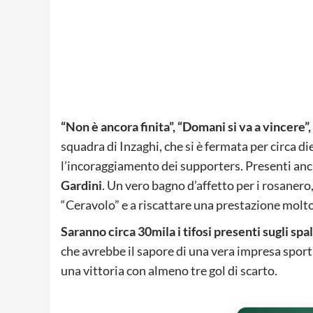
“Non è ancora finita”, “Domani si va a vincere”
squadra di Inzaghi, che si è fermata per circa die
l’incoraggiamento dei supporters. Presenti anc
Gardini
. Un vero bagno d’affetto per i rosanero
“Ceravolo” e a riscattare una prestazione molto
Saranno circa 30mila i tifosi presenti sugli spa
che avrebbe il sapore di una vera impresa sportiv
una vittoria con almeno tre gol di scarto.