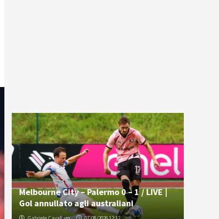
Melbourne City – Palermo 0 – 1 / LIVE |
Gol annullato agli australiani
Gabriele Cavallaro
07/08/2026 12:12