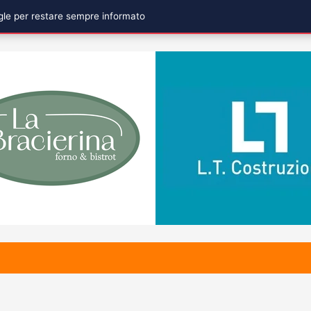
ogle per restare sempre informato