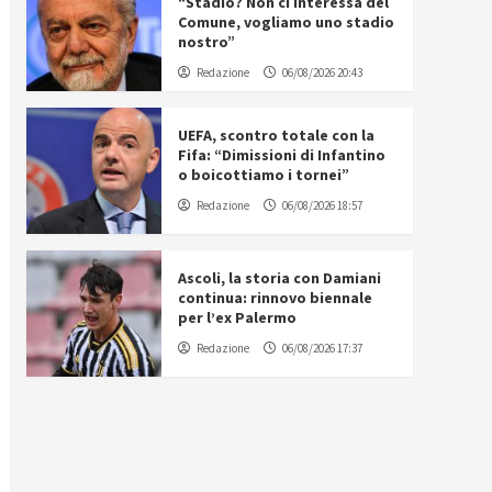
“Stadio? Non ci interessa del
Comune, vogliamo uno stadio
nostro”
Redazione
06/08/2026 20:43
UEFA, scontro totale con la
Fifa: “Dimissioni di Infantino
o boicottiamo i tornei”
Redazione
06/08/2026 18:57
Ascoli, la storia con Damiani
continua: rinnovo biennale
per l’ex Palermo
Redazione
06/08/2026 17:37