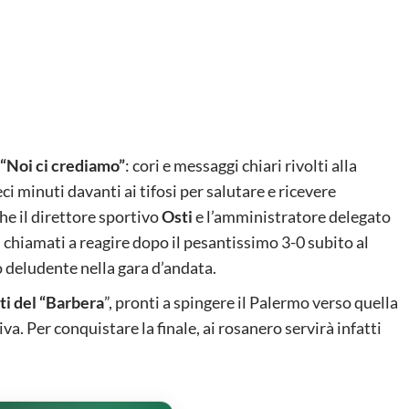
, “Noi ci crediamo”
: cori e messaggi chiari rivolti alla
ci minuti davanti ai tifosi per salutare e ricevere
he il direttore sportivo
Osti
e l’amministratore delegato
, chiamati a reagire dopo il pesantissimo 3-0 subito al
 deludente nella gara d’andata.
lti del “Barbera
”, pronti a spingere il Palermo verso quella
a. Per conquistare la finale, ai rosanero servirà infatti