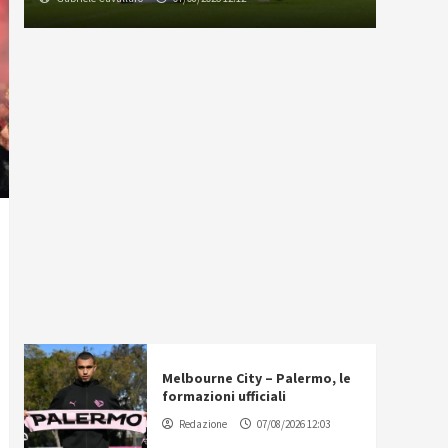
Melbourne City – Palermo, le
formazioni ufficiali
Redazione
07/08/2026 12:03