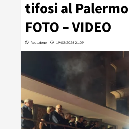
tifosi al Palermo
FOTO – VIDEO
Redazione
19/05/2026 21:09