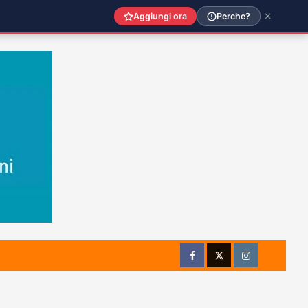
Aggiungi ora
Perche?
Facebook
Twitter
Instagram