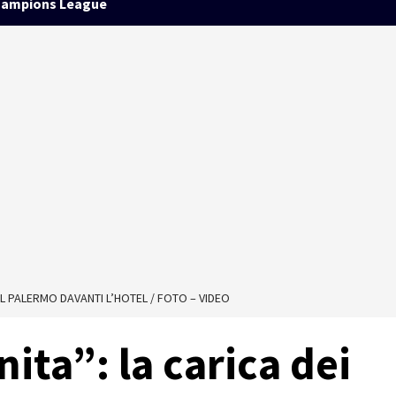
ampions League
 AL PALERMO DAVANTI L’HOTEL / FOTO – VIDEO
ita”: la carica dei