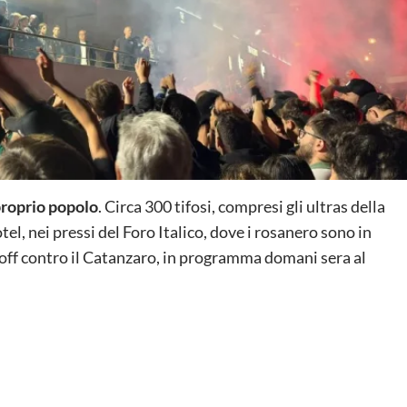
 proprio popolo
. Circa 300 tifosi, compresi gli ultras della
el, nei pressi del Foro Italico, dove i rosanero sono in
layoff contro il Catanzaro, in programma domani sera al