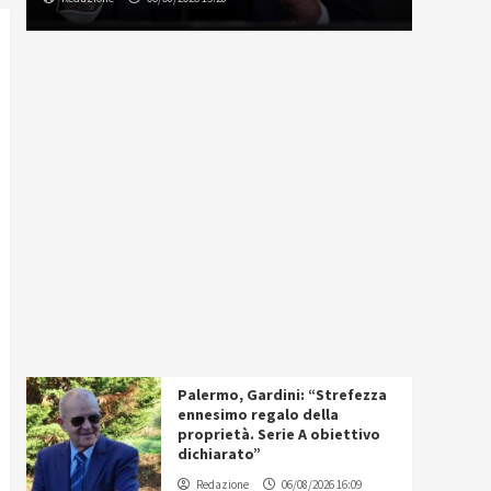
Palermo, Gardini: “Strefezza
ennesimo regalo della
proprietà. Serie A obiettivo
dichiarato”
Redazione
06/08/2026 16:09