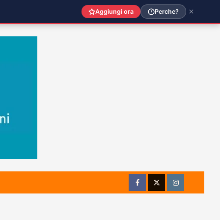
Aggiungi ora
Perche?
Facebook
Twitter
Instagram