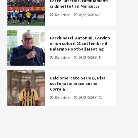
Lecce, ulteriori cambiamenti:
si dimette l’ad Mencucci
Redazione
06/08/2026 16:21
Facchinetti, Antonini, Corvino
e non solo: il 21 settembre il
Palermo Football Meeting
Redazione
06/08/2026 11:31
Calciomercato Serie B, Pisa
scatenato: piace anche
Correia
Redazione
06/08/2026 11:03