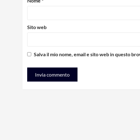
Nome
*
Sito web
Salva il mio nome, email e sito web in questo b