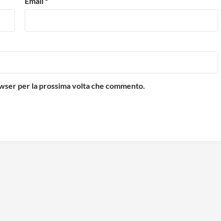
Email
*
rowser per la prossima volta che commento.