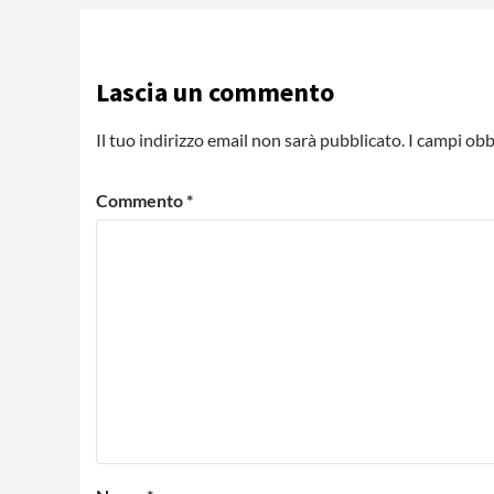
Lascia un commento
Il tuo indirizzo email non sarà pubblicato.
I campi obb
Commento
*