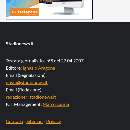
Stadionews
.it
Testata giornalistica n°8 del 27.04.2007
Editore:
Ignazio Aragona
Email (Segnalazioni):
posta@stadionews.it
Email (Redazione):
redazione@stadionews.it
ICT Management:
Marco Lauria
Contatti
-
Sitemap
-
Privacy