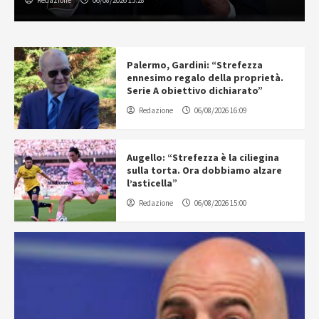
Redazione
06/08/2026 15:28
Palermo, Gardini: “Strefezza
ennesimo regalo della proprietà.
Serie A obiettivo dichiarato”
Redazione
06/08/2026 16:09
Augello: “Strefezza è la ciliegina
sulla torta. Ora dobbiamo alzare
l’asticella”
Redazione
06/08/2026 15:00