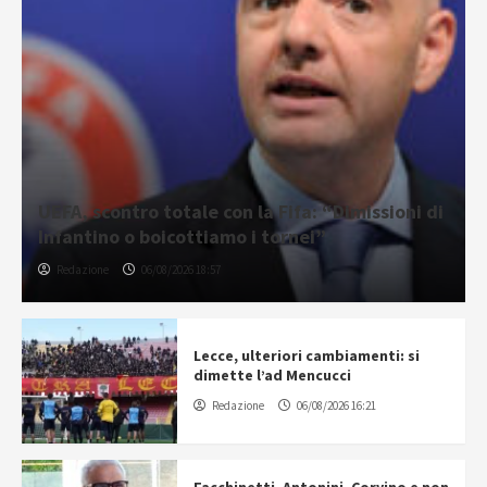
UEFA, scontro totale con la Fifa: “Dimissioni di
Infantino o boicottiamo i tornei”
Redazione
06/08/2026 18:57
Lecce, ulteriori cambiamenti: si
dimette l’ad Mencucci
Redazione
06/08/2026 16:21