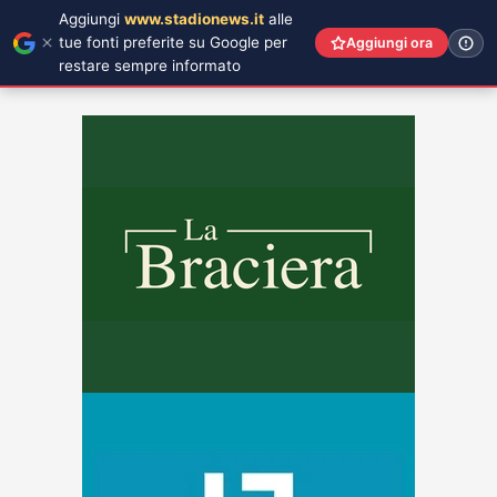
Aggiungi
www.stadionews.it
alle
tue fonti preferite su Google per
Aggiungi ora
restare sempre informato