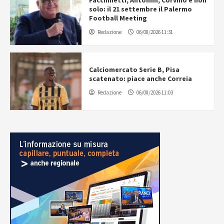
Facchinetti, Antonini, Corvino e non
solo: il 21 settembre il Palermo
Football Meeting
Redazione
06/08/2026 11:31
Calciomercato Serie B, Pisa
scatenato: piace anche Correia
Redazione
06/08/2026 11:03