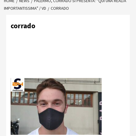
HOME
NEWS
PALERMO, CORRADO SI PRESENTA: “QUI UNA REALTÀ
IMPORTANTISSIMA” / VD
CORRADO
corrado