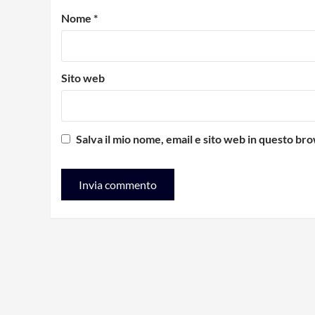
Nome
*
Sito web
Salva il mio nome, email e sito web in questo b