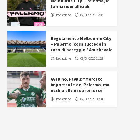
Melbourne City – Palermo, le
formazioni ufficiali
Redazione
07/08/2026 12:03
Regolamento Melbourne City
– Palermo: cosa succede in
caso di pareggio / Amichevole
Redazione
07/08/2026 11:22
Avellino, Favilli: “Mercato
importante del Palermo, ma
occhio alle neopromosse”
Redazione
07/08/2026 10:34