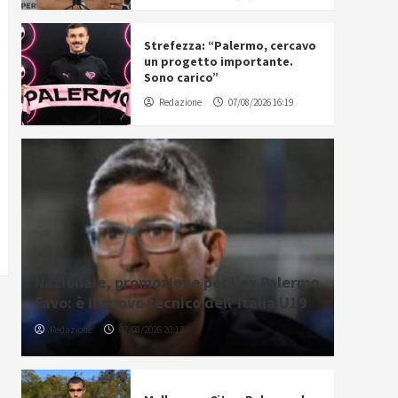
Strefezza: “Palermo, cercavo
un progetto importante.
Sono carico”
Redazione
07/08/2026 16:19
Nazionale, promozione per l’ex Palermo
Favo: è il nuovo tecnico dell’Italia U19
Redazione
07/08/2026 20:12