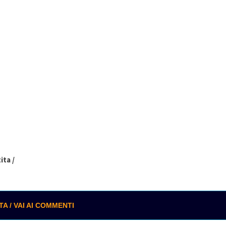
ita /
 / VAI AI COMMENTI