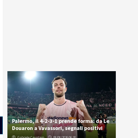
Palermo, il 4-2-3-1 prende forma: da Le
Douaron a Vavassori, segnali positivi
Gabriele Cavallaro
08/08/2026 06:30