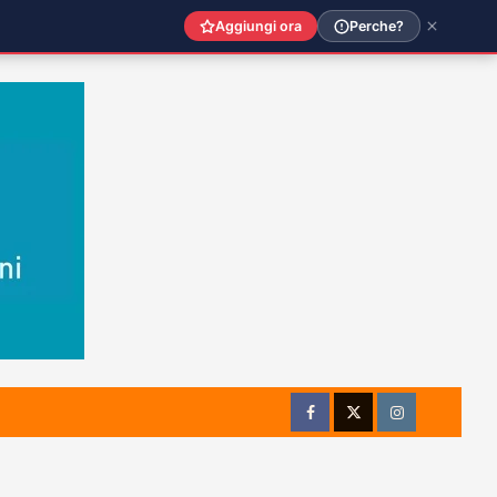
Aggiungi ora
Perche?
Facebook
Twitter
Instagram