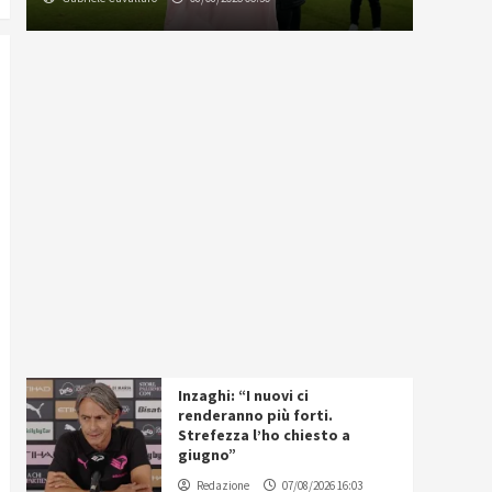
Inzaghi: “I nuovi ci
renderanno più forti.
Strefezza l’ho chiesto a
giugno”
Redazione
07/08/2026 16:03