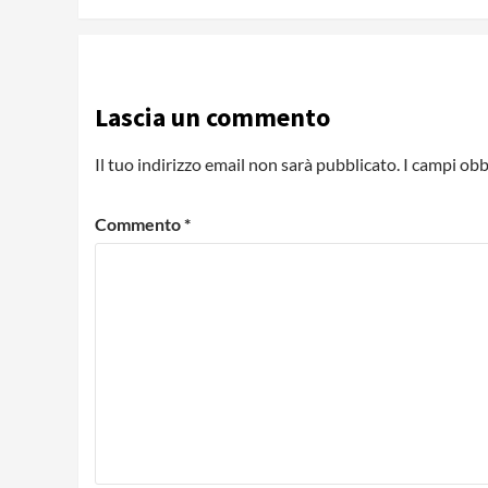
Loading ads...
Lascia un commento
Il tuo indirizzo email non sarà pubblicato.
I campi obb
Commento
*