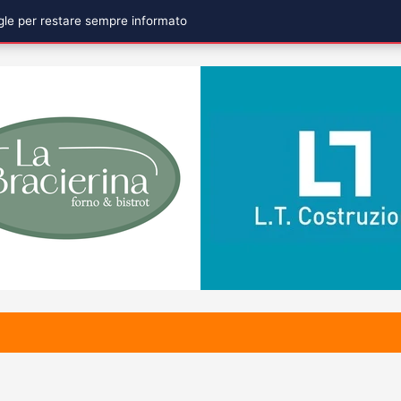
ogle per restare sempre informato