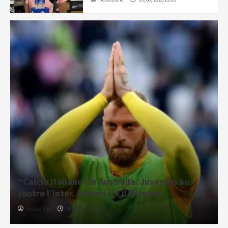
“Calcio italiano” in Australia: Juventus ko
contro l’Inter. Adesso c’è il Palermo
Redazione
08/08/2026 16:09