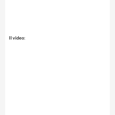
Il video
: