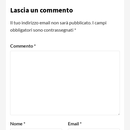
Lascia un commento
Il tuo indirizzo email non sarà pubblicato.
I campi
obbligatori sono contrassegnati
*
Commento
*
Nome
*
Email
*