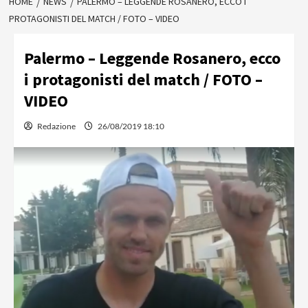
HOME
NEWS
PALERMO – LEGGENDE ROSANERO, ECCO I
PROTAGONISTI DEL MATCH / FOTO – VIDEO
Palermo – Leggende Rosanero, ecco
i protagonisti del match / FOTO –
VIDEO
Redazione
26/08/2019 18:10