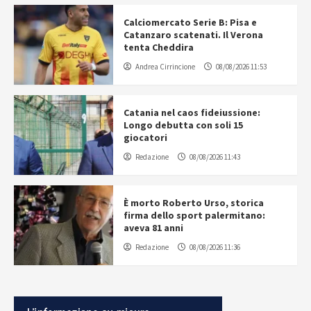
Calciomercato Serie B: Pisa e
Catanzaro scatenati. Il Verona
tenta Cheddira
Andrea Cirrincione
08/08/2026 11:53
Catania nel caos fideiussione:
Longo debutta con soli 15
giocatori
Redazione
08/08/2026 11:43
È morto Roberto Urso, storica
firma dello sport palermitano:
aveva 81 anni
Redazione
08/08/2026 11:36