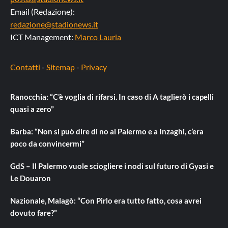
Email (Redazione):
redazione@stadionews.it
ICT Management:
Marco Lauria
Contatti
-
Sitemap
-
Privacy
Ranocchia: “C’è voglia di rifarsi. In caso di A taglierò i capelli
quasi a zero”
Barba: “Non si può dire di no al Palermo e a Inzaghi, c’era
poco da convincermi”
GdS – Il Palermo vuole sciogliere i nodi sul futuro di Gyasi e
Le Douaron
Nazionale, Malagò: “Con Pirlo era tutto fatto, cosa avrei
dovuto fare?”