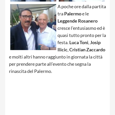
A poche ore dalla partita
tra
Palermo
e le
Leggende
Rosanero
cresce l’entusiasmo ed è
quasi tutto pronto per la
festa.
Luca
Toni
,
Josip
Ilicic
,
Cristian
Zaccardo
e molti altri hanno raggiunto in giornata la città
per prendere parte all’evento che segna la
rinascita del Palermo.