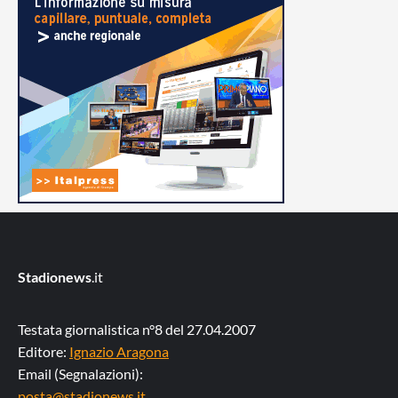
Stadionews
.it
Testata giornalistica n°8 del 27.04.2007
Editore:
Ignazio Aragona
Email (Segnalazioni):
posta@stadionews.it