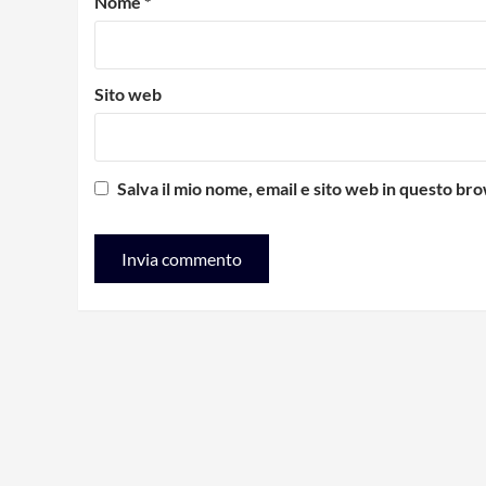
Nome
*
Sito web
Salva il mio nome, email e sito web in questo b