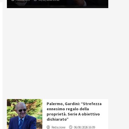
Palermo, Gardini: “Strefezza
ennesimo regalo della
proprietà. Serie A obiettivo
dichiarato”
Redazione
06/08/2026 16:09