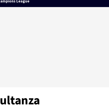
ampions League
ultanza