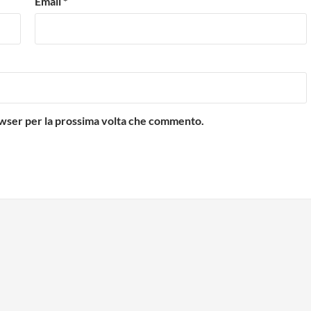
Email
*
rowser per la prossima volta che commento.