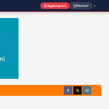
Aggiungi ora
Perche?
Facebook
Twitter
Instagram