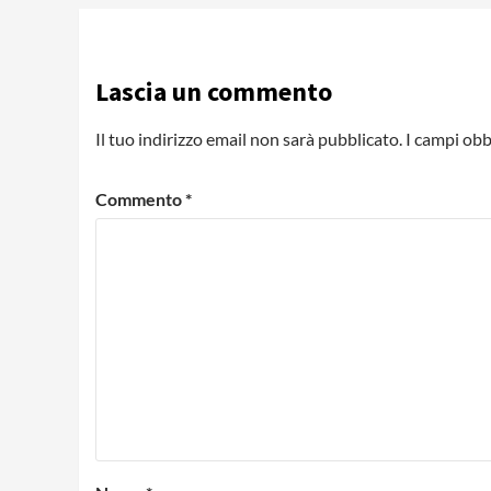
Lascia un commento
Il tuo indirizzo email non sarà pubblicato.
I campi obb
Commento
*