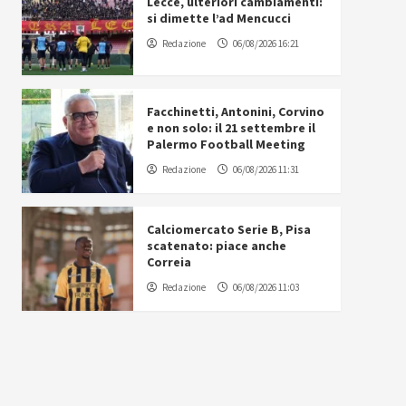
Lecce, ulteriori cambiamenti:
si dimette l’ad Mencucci
Redazione
06/08/2026 16:21
Facchinetti, Antonini, Corvino
e non solo: il 21 settembre il
Palermo Football Meeting
Redazione
06/08/2026 11:31
Calciomercato Serie B, Pisa
scatenato: piace anche
Correia
Redazione
06/08/2026 11:03