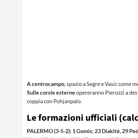
A centrocampo
, spazio a Segre e Vasic come m
Sulle corsie esterne
opereranno Pierozzi a dest
coppia con Pohjanpalo.
Le formazioni ufficiali (calc
PALERMO (3-5-2): 1 Gomis; 23 Diakité, 29 Peda,