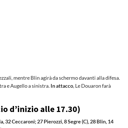
ezzali, mentre Blin agirà da schermo davanti alla difesa.
ra e Augello a sinistra.
In attacco
, Le Douaron farà
io d’inizio alle 17.30)
 32 Ceccaroni; 27 Pierozzi, 8 Segre (C), 28 Blin, 14