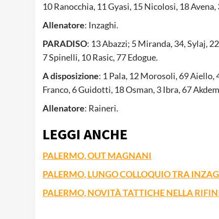
10 Ranocchia, 11 Gyasi, 15 Nicolosi, 18 Avena, 
Allenatore
: Inzaghi.
PARADISO
: 13 Abazzi; 5 Miranda, 34, Sylaj, 2
7 Spinelli, 10 Rasic, 77 Edogue.
A disposizione
: 1 Pala, 12 Morosoli, 69 Aiello,
Franco, 6 Guidotti, 18 Osman, 3 Ibra, 67 Akdem
Allenatore
: Raineri.
LEGGI ANCHE
PALERMO, OUT MAGNANI
PALERMO, LUNGO COLLOQUIO TRA INZAG
PALERMO, NOVITÀ TATTICHE NELLA RIFI