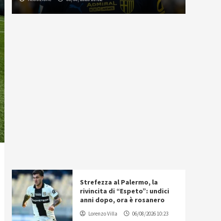
Strefezza al Palermo, la
rivincita di “Espeto”: undici
anni dopo, ora è rosanero
Lorenzo Villa
06/08/2026 10:23