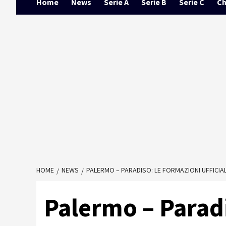
Home
News
Serie A
Serie B
Serie C
Ch
HOME
NEWS
PALERMO – PARADISO: LE FORMAZIONI UFFICIAL
Palermo – Paradi