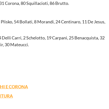
31 Corona, 80 Squillacioti, 86 Brutto.
2 Plisko, 54 Bollati, 8 Morandi, 24 Centinaro, 11 De Jesus,
 4 Delli Carri, 2 Schelotto, 19 Carpani, 25 Benacquista, 32
ir, 30 Mateucci.
HI E CORONA
NITURA