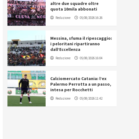
altre due squadre oltre
quota 10mila abbonati
Redazione
05/08/2026 16:26
Messina, sfuma il ripescaggio:
i peloritani ripartiranno
dall’Eccellenza
Redazione
05/08/2026 16:04
Calciomercato Catania: l’ex
Palermo Perrotta a un passo,
intesa per Rocchetti
Redazione
05/08/2026 11:42