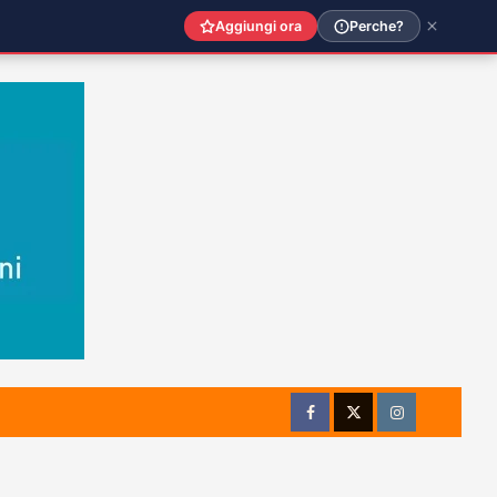
Aggiungi ora
Perche?
Facebook
Twitter
Instagram