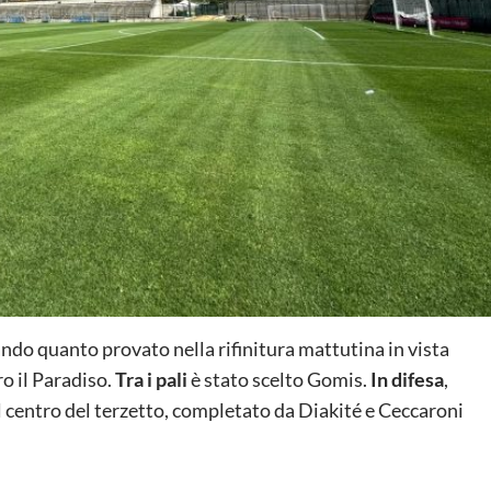
ndo quanto provato nella rifinitura mattutina in vista
o il Paradiso.
Tra i pali
è stato scelto Gomis.
In difesa
,
l centro del terzetto, completato da Diakité e Ceccaroni