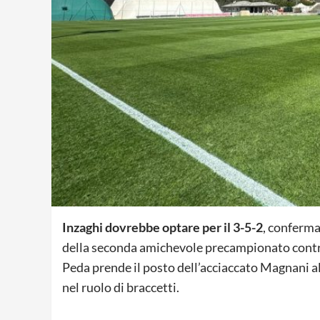
Inzaghi dovrebbe optare per il 3-5-2
, conferma
della seconda amichevole precampionato contr
Peda prende il posto dell’acciaccato Magnani a
nel ruolo di braccetti.