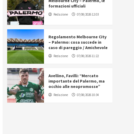
Melbourne City – Palermo, le
formazioni ufficiali
Redazione
07/08/2026 12:03
Regolamento Melbourne City
– Palermo: cosa succede in
caso di pareggio / Amichevole
Redazione
07/08/2026 11:22
Avellino, Favilli: “Mercato
importante del Palermo, ma
occhio alle neopromosse”
Redazione
07/08/2026 10:34