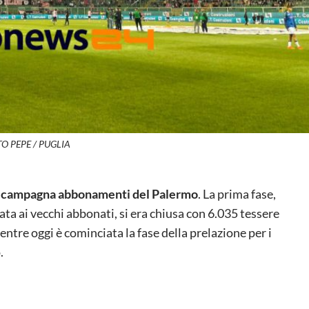
O PEPE / PUGLIA
a campagna abbonamenti del Palermo
. La prima fase,
ata ai vecchi abbonati, si era chiusa con 6.035 tessere
ntre oggi è cominciata la fase della prelazione per i
.