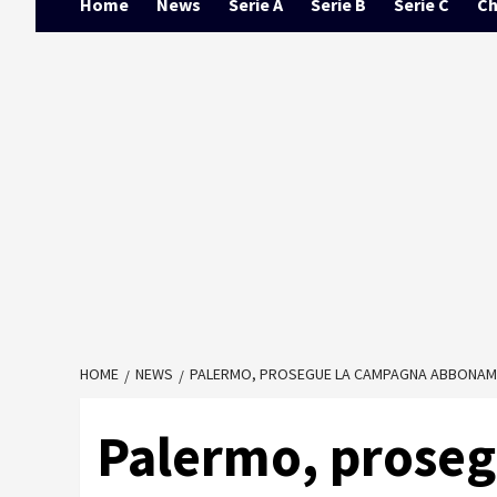
Home
News
Serie A
Serie B
Serie C
Ch
HOME
NEWS
PALERMO, PROSEGUE LA CAMPAGNA ABBONAMENT
Palermo, prose