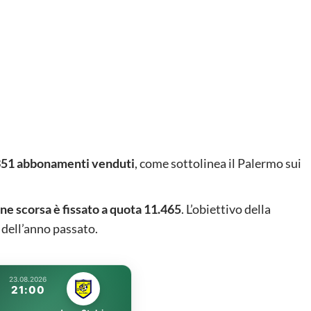
 7.351 abbonamenti venduti
, come sottolinea il Palermo sui
ne scorsa è fissato a quota 11.465
. L’obiettivo della
 dell’anno passato.
23.08.2026
21:00