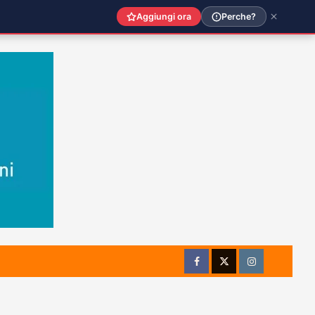
Aggiungi ora
Perche?
Facebook
Twitter
Instagram