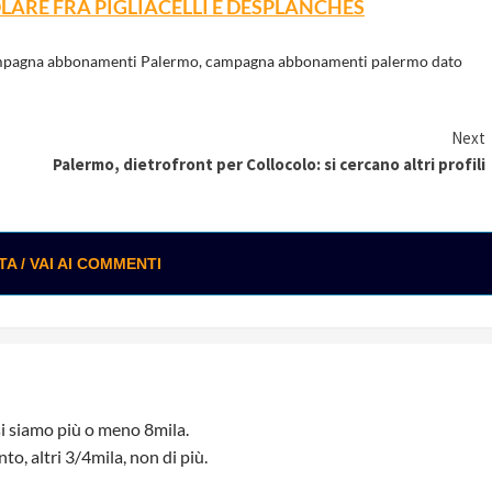
OLARE FRA PIGLIACELLI E DESPLANCHES
pagna abbonamenti Palermo
,
campagna abbonamenti palermo dato
Next
Palermo, dietrofront per Collocolo: si cercano altri profili
 / VAI AI COMMENTI
si siamo più o meno 8mila.
to, altri 3/4mila, non di più.