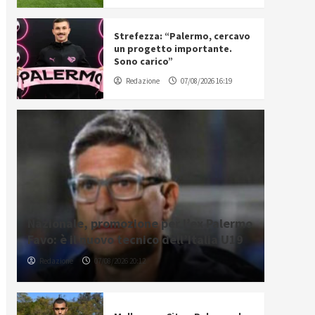
Strefezza: “Palermo, cercavo
un progetto importante.
Sono carico”
Redazione
07/08/2026 16:19
Nazionale, promozione per l’ex Palermo
Favo: è il nuovo tecnico dell’Italia U19
Redazione
07/08/2026 20:12