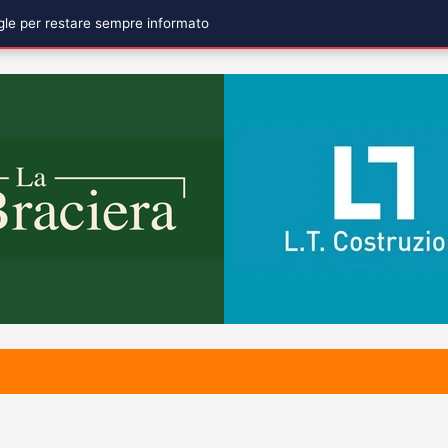
ogle per restare sempre informato