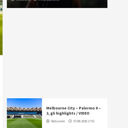
Melbourne City – Palermo 0 –
2, gli highlights / VIDEO
Redazione
07/08/2026 17:02