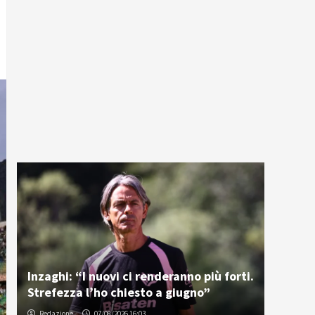
Inzaghi: “I nuovi ci renderanno più forti.
Strefezza l’ho chiesto a giugno”
Redazione
07/08/2026 16:03