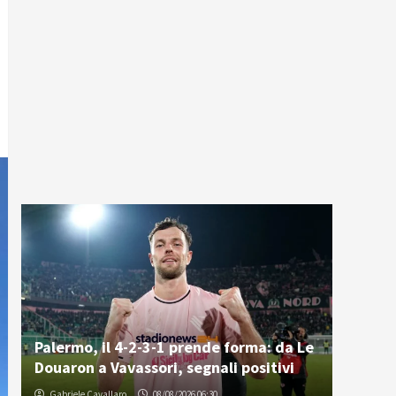
Palermo, il 4-2-3-1 prende forma: da Le
Douaron a Vavassori, segnali positivi
Gabriele Cavallaro
08/08/2026 06:30