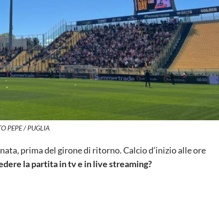
O PEPE / PUGLIA
nata, prima del girone di ritorno. Calcio d’inizio alle ore
ere la partita in tv e in live streaming?