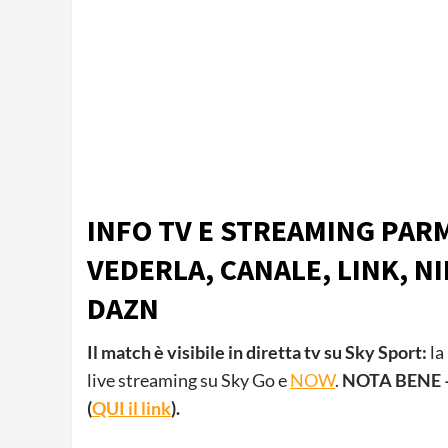
INFO TV E STREAMING PARM
VEDERLA, CANALE, LINK, NI
DAZN
Il match è visibile in diretta tv su Sky Sport:
la
live streaming su Sky Go e
NOW
.
NOTA BENE – 
(
QUI il link
).