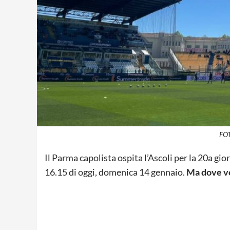
FOT
Il Parma capolista ospita l’Ascoli per la 20a gior
16.15 di oggi, domenica 14 gennaio.
Ma dove ved