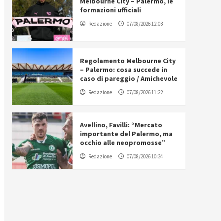
Melbourne City – Palermo, le
formazioni ufficiali
Redazione
07/08/2026 12:03
Regolamento Melbourne City
– Palermo: cosa succede in
caso di pareggio / Amichevole
Redazione
07/08/2026 11:22
Avellino, Favilli: “Mercato
importante del Palermo, ma
occhio alle neopromosse”
Redazione
07/08/2026 10:34