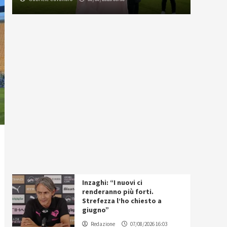
Inzaghi: “I nuovi ci
renderanno più forti.
Strefezza l’ho chiesto a
giugno”
Redazione
07/08/2026 16:03