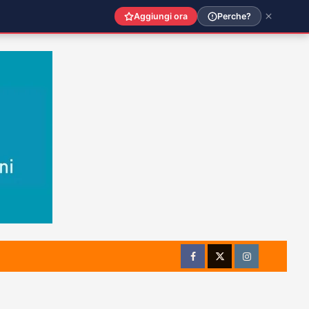
Aggiungi ora
Perche?
Facebook
Twitter
Instagram