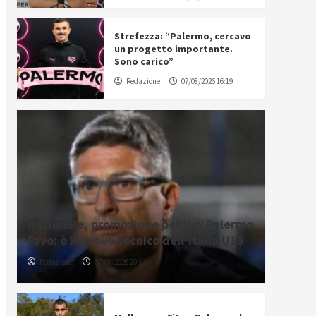
Strefezza: “Palermo, cercavo
un progetto importante.
Sono carico”
Redazione
07/08/2026 16:19
Nazionale, promozione per l’ex Palermo
Favo: è il nuovo tecnico dell’Italia U19
Redazione
07/08/2026 20:12