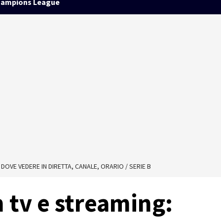
ampions League
 DOVE VEDERE IN DIRETTA, CANALE, ORARIO / SERIE B
n tv e streaming: