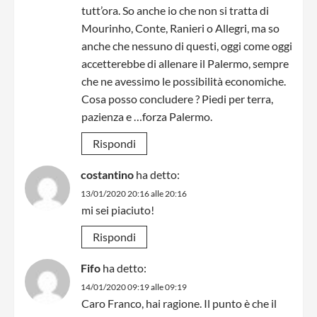
tutt’ora. So anche io che non si tratta di
Mourinho, Conte, Ranieri o Allegri, ma so
anche che nessuno di questi, oggi come oggi
accetterebbe di allenare il Palermo, sempre
che ne avessimo le possibilità economiche.
Cosa posso concludere ? Piedi per terra,
pazienza e …forza Palermo.
Rispondi
costantino
ha detto:
13/01/2020 20:16 alle 20:16
mi sei piaciuto!
Rispondi
Fifo
ha detto:
14/01/2020 09:19 alle 09:19
Caro Franco, hai ragione. Il punto è che il