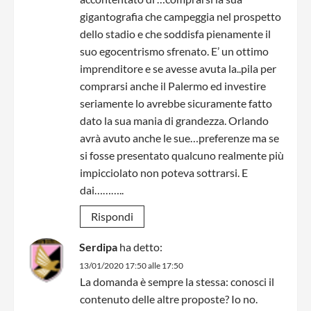
gigantografia che campeggia nel prospetto
dello stadio e che soddisfa pienamente il
suo egocentrismo sfrenato. E’ un ottimo
imprenditore e se avesse avuta la..pila per
comprarsi anche il Palermo ed investire
seriamente lo avrebbe sicuramente fatto
dato la sua mania di grandezza. Orlando
avrà avuto anche le sue…preferenze ma se
si fosse presentato qualcuno realmente più
impicciolato non poteva sottrarsi. E
dai………..
Rispondi
Serdipa
ha detto:
13/01/2020 17:50 alle 17:50
La domanda è sempre la stessa: conosci il
contenuto delle altre proposte? Io no.