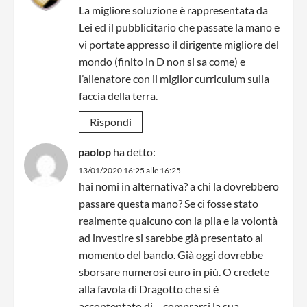
La migliore soluzione è rappresentata da
Lei ed il pubblicitario che passate la mano e
vi portate appresso il dirigente migliore del
mondo (finito in D non si sa come) e
l’allenatore con il miglior curriculum sulla
faccia della terra.
Rispondi
paolop
ha detto:
13/01/2020 16:25 alle 16:25
hai nomi in alternativa? a chi la dovrebbero
passare questa mano? Se ci fosse stato
realmente qualcuno con la pila e la volontà
ad investire si sarebbe già presentato al
momento del bando. Già oggi dovrebbe
sborsare numerosi euro in più. O credete
alla favola di Dragotto che si è
accontentato di …comprarsi la sua