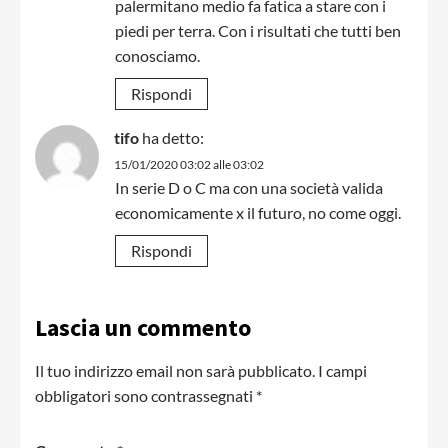
palermitano medio fa fatica a stare con i
piedi per terra. Con i risultati che tutti ben
conosciamo.
Rispondi
tifo
ha detto:
15/01/2020 03:02 alle 03:02
In serie D o C ma con una società valida
economicamente x il futuro, no come oggi.
Rispondi
Lascia un commento
Il tuo indirizzo email non sarà pubblicato.
I campi
obbligatori sono contrassegnati
*