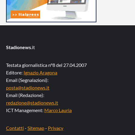
Stadionews
.it
Testata giornalistica n°8 del 27.04.2007
Editore:
Ignazio Aragona
Email (Segnalazioni):
posta@stadionews.it
Email (Redazione):
redazione@stadionews.it
ICT Management:
Marco Lauria
Contatti
-
Sitemap
-
Privacy