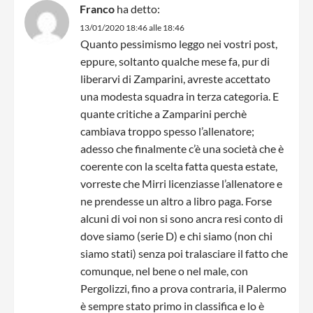
Franco
ha detto:
13/01/2020 18:46 alle 18:46
Quanto pessimismo leggo nei vostri post,
eppure, soltanto qualche mese fa, pur di
liberarvi di Zamparini, avreste accettato
una modesta squadra in terza categoria. E
quante critiche a Zamparini perchè
cambiava troppo spesso l’allenatore;
adesso che finalmente c’è una società che è
coerente con la scelta fatta questa estate,
vorreste che Mirri licenziasse l’allenatore e
ne prendesse un altro a libro paga. Forse
alcuni di voi non si sono ancra resi conto di
dove siamo (serie D) e chi siamo (non chi
siamo stati) senza poi tralasciare il fatto che
comunque, nel bene o nel male, con
Pergolizzi, fino a prova contraria, il Palermo
è sempre stato primo in classifica e lo è