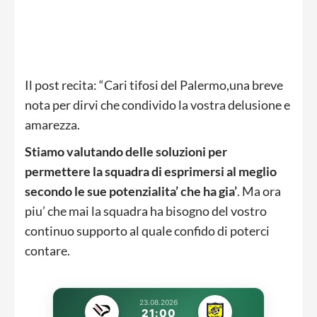
Il post recita: “Cari tifosi del Palermo,una breve
nota per dirvi che condivido la vostra delusione e
amarezza.
Stiamo valutando delle soluzioni per
permettere la squadra di esprimersi al meglio
secondo le sue potenzialita’ che ha gia’
. Ma ora
piu’ che mai la squadra ha bisogno del vostro
continuo supporto al quale confido di poterci
contare.
23.08.2026
21:00