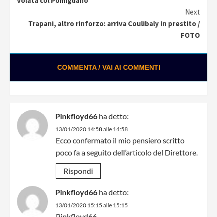
volata col Pomigliano”
Next
Trapani, altro rinforzo: arriva Coulibaly in prestito /
FOTO
COMMENTA / VAI AI COMMENTI
Pinkfloyd66
ha detto:
13/01/2020 14:58 alle 14:58
Ecco confermato il mio pensiero scritto
poco fa a seguito dell’articolo del Direttore.
Rispondi
Pinkfloyd66
ha detto:
13/01/2020 15:15 alle 15:15
Pinkfloyd66