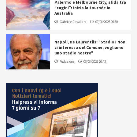
Palermo e Melbourne City, sfida tra
“cugini”: inizia la tournée in
Australia
Gabriele Cavallaro
07/08/2026 06:30
Napoli, De Laurentiis: “Stadio? Non
ci interessa del Comune, vogliamo
uno stadio nostro”
Redazione
06/08/2026 20:43