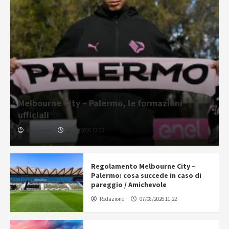
Melbourne City – Palermo, le formazioni
ufficiali
Redazione
07/08/2026 12:03
Regolamento Melbourne City –
Palermo: cosa succede in caso di
pareggio / Amichevole
Redazione
07/08/2026 11:22