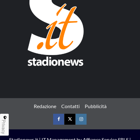
Redazione
Contatti
Pubblicità
Privacy
Facebook
Twitter
Instagram
Stadionews.it | IT Management by Affiance Service SRLS |