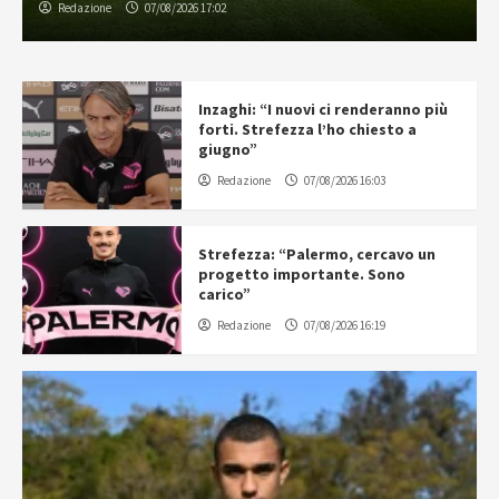
Redazione
07/08/2026 17:02
Inzaghi: “I nuovi ci renderanno più
forti. Strefezza l’ho chiesto a
giugno”
Redazione
07/08/2026 16:03
Strefezza: “Palermo, cercavo un
progetto importante. Sono
carico”
Redazione
07/08/2026 16:19