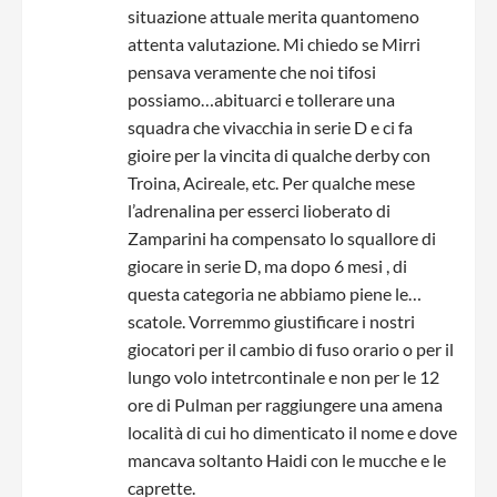
situazione attuale merita quantomeno
attenta valutazione. Mi chiedo se Mirri
pensava veramente che noi tifosi
possiamo…abituarci e tollerare una
squadra che vivacchia in serie D e ci fa
gioire per la vincita di qualche derby con
Troina, Acireale, etc. Per qualche mese
l’adrenalina per esserci lioberato di
Zamparini ha compensato lo squallore di
giocare in serie D, ma dopo 6 mesi , di
questa categoria ne abbiamo piene le…
scatole. Vorremmo giustificare i nostri
giocatori per il cambio di fuso orario o per il
lungo volo intetrcontinale e non per le 12
ore di Pulman per raggiungere una amena
località di cui ho dimenticato il nome e dove
mancava soltanto Haidi con le mucche e le
caprette.