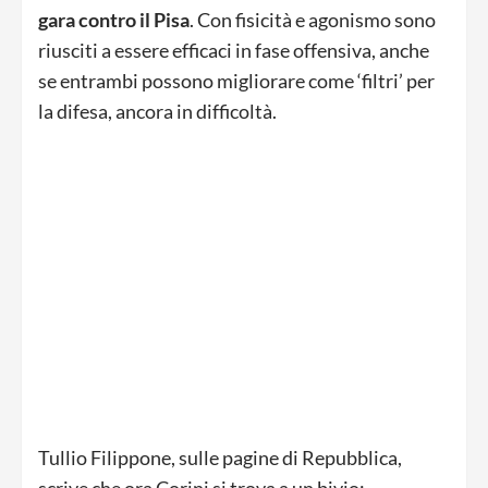
gara contro il Pisa
. Con fisicità e agonismo sono
riusciti a essere efficaci in fase offensiva, anche
se entrambi possono migliorare come ‘filtri’ per
la difesa, ancora in difficoltà.
Tullio Filippone, sulle pagine di Repubblica,
scrive che ora Corini si trova a un bivio: