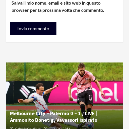
Salva il mio nome, email e sito web in questo
browser per la prossima volta che commento.
Melbourne City – Palermo 0 – 1 / LIVE |
Ammonito Bonetig, Vavassori ispirato
Gabriele Cavallaro
07/08/2026 12:12