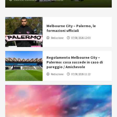
Melbourne City – Palermo, le
formazioni ufficiali
Redazione
07/08/2026 12:03
Regolamento Melbourne City –
Palermo: cosa succede in caso di
pareggio / Amichevole
Redazione
07/08/2026 11:22