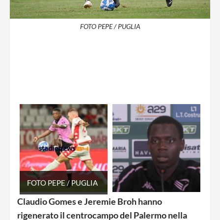
FOTO PEPE / PUGLIA
FOTO PEPE / PUGLIA
Claudio Gomes e Jeremie Broh hanno
rigenerato il centrocampo del Palermo nella