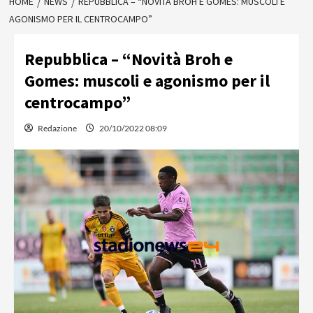
HOME
NEWS
REPUBBLICA – “NOVITÀ BROH E GOMES: MUSCOLI E
AGONISMO PER IL CENTROCAMPO”
Repubblica – “Novità Broh e
Gomes: muscoli e agonismo per il
centrocampo”
Redazione
20/10/2022 08:09