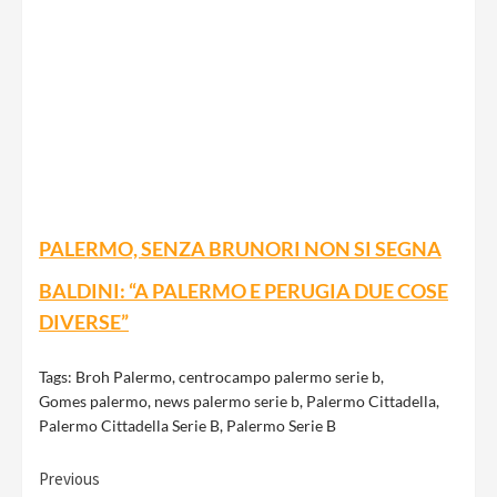
PALERMO, SENZA BRUNORI NON SI SEGNA
BALDINI: “A PALERMO E PERUGIA DUE COSE
DIVERSE”
Tags:
Broh Palermo
,
centrocampo palermo serie b
,
Gomes palermo
,
news palermo serie b
,
Palermo Cittadella
,
Palermo Cittadella Serie B
,
Palermo Serie B
Continue
Previous