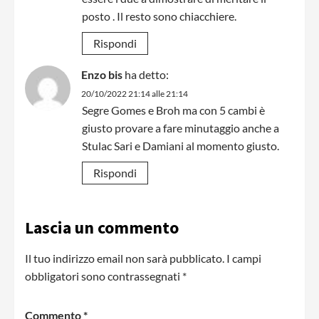
posto . Il resto sono chiacchiere.
Rispondi
Enzo bis
ha detto:
20/10/2022 21:14 alle 21:14
Segre Gomes e Broh ma con 5 cambi è
giusto provare a fare minutaggio anche a
Stulac Sari e Damiani al momento giusto.
Rispondi
Lascia un commento
Il tuo indirizzo email non sarà pubblicato.
I campi
obbligatori sono contrassegnati
*
Commento
*