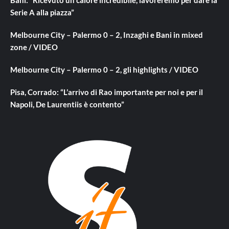
Serie A alla piazza”
Melbourne City – Palermo 0 – 2, Inzaghi e Bani in mixed
zone / VIDEO
Melbourne City – Palermo 0 – 2, gli highlights / VIDEO
Pisa, Corrado: “L’arrivo di Rao importante per noi e per il
Napoli, De Laurentiis è contento”