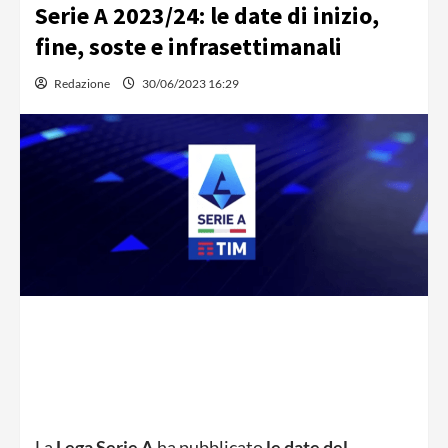
Serie A 2023/24: le date di inizio,
fine, soste e infrasettimanali
Redazione
30/06/2023 16:29
La
Lega Serie A
ha pubblicato
le date del