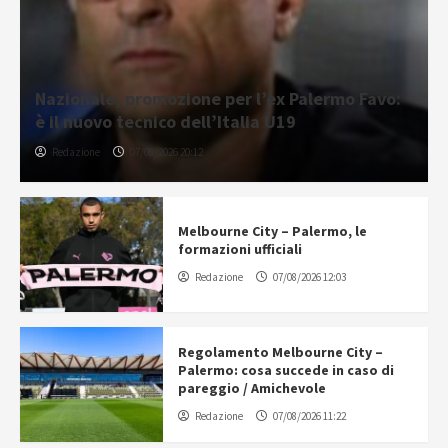
Nazionale, promozione per l’ex Palermo Favo:
è il nuovo tecnico dell’Italia U19
Redazione
07/08/2026 20:12
Melbourne City – Palermo, le
formazioni ufficiali
Redazione
07/08/2026 12:03
Regolamento Melbourne City –
Palermo: cosa succede in caso di
pareggio / Amichevole
Redazione
07/08/2026 11:22