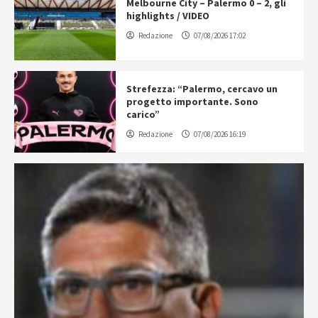
Melbourne City – Palermo 0 – 2, gli
highlights / VIDEO
Redazione
07/08/2026 17:02
Strefezza: “Palermo, cercavo un
progetto importante. Sono
carico”
Redazione
07/08/2026 16:19