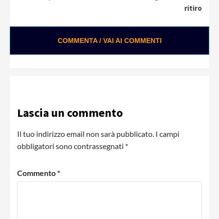
ritiro
COMMENTA / VAI AI COMMENTI
Lascia un commento
Il tuo indirizzo email non sarà pubblicato.
I campi
obbligatori sono contrassegnati
*
Commento
*