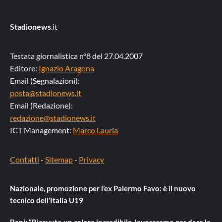
Stadionews
.it
Testata giornalistica n°8 del 27.04.2007
Editore:
Ignazio Aragona
Email (Segnalazioni):
posta@stadionews.it
Email (Redazione):
redazione@stadionews.it
ICT Management:
Marco Lauria
Contatti
-
Sitemap
-
Privacy
Nazionale, promozione per l’ex Palermo Favo: è il nuovo
tecnico dell’Italia U19
Bani: “Ricevuto un calore incredibile, lavoreremo per dare la