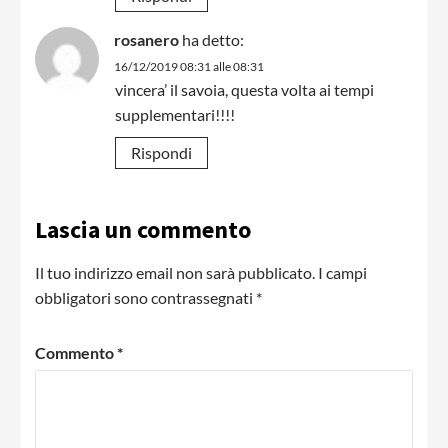
rosanero
ha detto:
16/12/2019 08:31 alle 08:31
vincera’ il savoia, questa volta ai tempi
supplementari!!!!
Rispondi
Lascia un commento
Il tuo indirizzo email non sarà pubblicato.
I campi
obbligatori sono contrassegnati
*
Commento
*