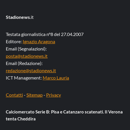
Stadionews
.it
Testata giornalistica n°8 del 27.04.2007
Editore:
Ignazio Aragona
Email (Segnalazioni):
posta@stadionews.it
Email (Redazione):
redazione@stadionews.it
ICT Management:
Marco Lauria
Contatti
-
Sitemap
-
Privacy
Calciomercato Serie B: Pisa e Catanzaro scatenati. Il Verona
tenta Cheddira