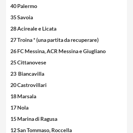
40 Palermo
35 Savoia
28 Acireale e Licata
27 Troina * (una partita da recuperare)
26 FC Messina, ACR Messina e Giugliano
25 Cittanovese
23
Biancavilla
20 Castrovillari
18 Marsala
17 Nola
15 Marina di Ragusa
12
San Tommaso,
Roccella