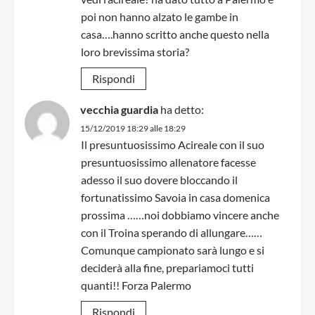
poi non hanno alzato le gambe in
casa….hanno scritto anche questo nella
loro brevissima storia?
Rispondi
vecchia guardia
ha detto:
15/12/2019 18:29 alle 18:29
Il presuntuosissimo Acireale con il suo
presuntuosissimo allenatore facesse
adesso il suo dovere bloccando il
fortunatissimo Savoia in casa domenica
prossima ……noi dobbiamo vincere anche
con il Troina sperando di allungare……
Comunque campionato sarà lungo e si
deciderà alla fine, prepariamoci tutti
quanti!! Forza Palermo
Rispondi