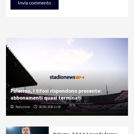
Palermo, i tifosi rispondono presente:
abbonamenti quasi terminati
Redazione
08/08/2026 11:08
Palermo, il 4-2-3-1 prende forma: