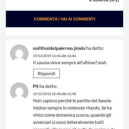
COMMENTA / VAI AI COMMENTI
noitifosidelpalermo.jimdo
ha detto:
15/12/2019 16:46 alle 16:46
Il savoia vince sempre all’ultimo? mah
Rispondi
Pit
ha detto:
15/12/2019 16:48 alle 16:48
Non capisco perché le partite del Savoia
inizino sempre in notevole ritardo. Se ha
vinto come domenica scorsa, quando gli
avversari si sono letteralmente tutti