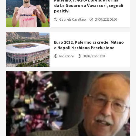
da Le Douaron a Vavassori, segnali
positivi
Gabriele Cavallaro
08/08/2026 06:30
Euro 2032, Palermo ci crede: Milano
e Napoli rischiano l’esclusione
Redazione
08/08/2026 11:18