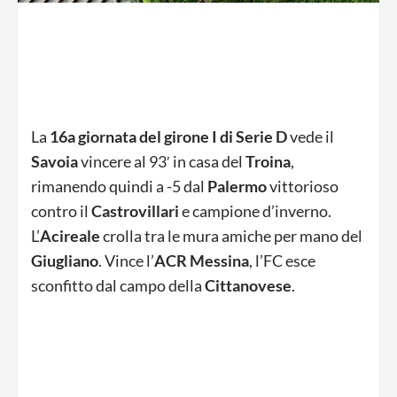
La
16a giornata del girone I di Serie D
vede il
Savoia
vincere al 93′ in casa del
Troina
,
rimanendo quindi a -5 dal
Palermo
vittorioso
contro il
Castrovillari
e campione d’inverno.
L’
Acireale
crolla tra le mura amiche per mano del
Giugliano
. Vince l’
ACR Messina
, l’FC esce
sconfitto dal campo della
Cittanovese
.