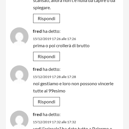
scansati, allora non c’è nulla da capire o da
spiegare.
Rispondi
fred
ha detto:
15/12/2019 17:26 alle 17:26
prima o poi crollerà di brutto
Rispondi
fred
ha detto:
15/12/2019 17:28 alle 17:28
noi gestiamo e loro non possono vincerle
tutte al 99esimo
Rispondi
fred
ha detto:
15/12/2019 17:32 alle 17:32
vedi l’acireale? ha dato tutto a Palermo e