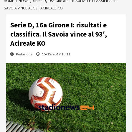
HOME
NEWS
SERIE D, 16A GIRONE I: RISULTATI E CLASSIFICA. IL
SAVOIA VINCE AL 93′, ACIREALE KO
Serie D, 16a Girone I: risultati e
classifica. Il Savoia vince al 93′,
Acireale KO
Redazione
15/12/2019 13:11