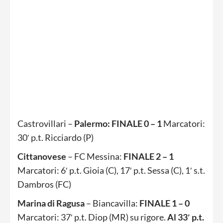
Castrovillari –
Palermo: FINALE 0 – 1
Marcatori:
30′ p.t. Ricciardo (P)
Cittanovese
– FC Messina:
FINALE
2 – 1
Marcatori: 6′ p.t. Gioia (C), 17′ p.t. Sessa (C), 1′ s.t.
Dambros (FC)
Marina di Ragusa
– Biancavilla:
FINALE 1 – 0
Marcatori: 37′ p.t. Diop (MR) su rigore.
Al 33′ p.t.