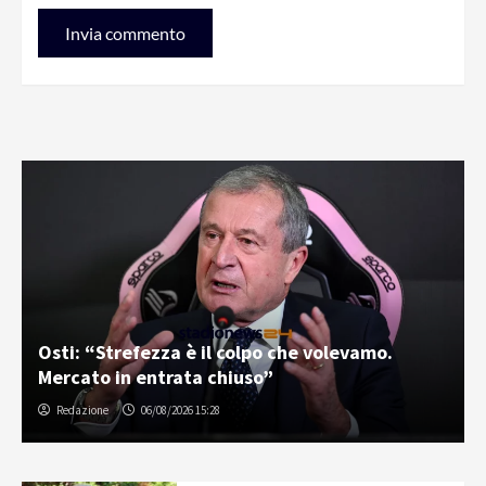
Osti: “Strefezza è il colpo che volevamo.
Mercato in entrata chiuso”
Redazione
06/08/2026 15:28