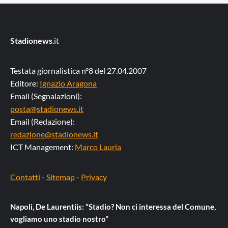
Stadionews
.it
Testata giornalistica n°8 del 27.04.2007
Editore:
Ignazio Aragona
Email (Segnalazioni):
posta@stadionews.it
Email (Redazione):
redazione@stadionews.it
ICT Management:
Marco Lauria
Contatti
-
Sitemap
-
Privacy
Napoli, De Laurentiis: “Stadio? Non ci interessa del Comune,
vogliamo uno stadio nostro”