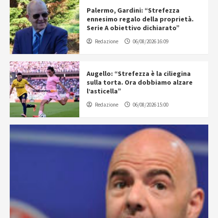
Palermo, Gardini: “Strefezza
ennesimo regalo della proprietà.
Serie A obiettivo dichiarato”
Redazione
06/08/2026 16:09
Augello: “Strefezza è la ciliegina
sulla torta. Ora dobbiamo alzare
l’asticella”
Redazione
06/08/2026 15:00