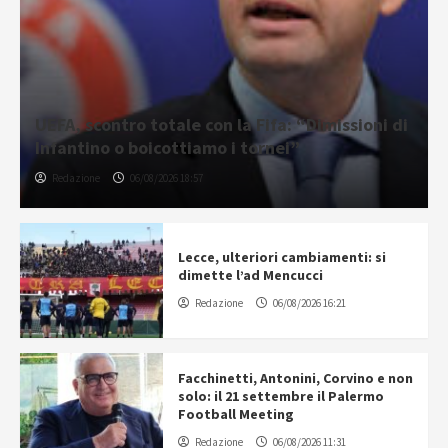
UEFA, scontro totale con la Fifa: “Dimissioni di
Infantino o boicottiamo i tornei”
Redazione
06/08/2026 18:57
Lecce, ulteriori cambiamenti: si
dimette l’ad Mencucci
Redazione
06/08/2026 16:21
Facchinetti, Antonini, Corvino e non
solo: il 21 settembre il Palermo
Football Meeting
Redazione
06/08/2026 11:31