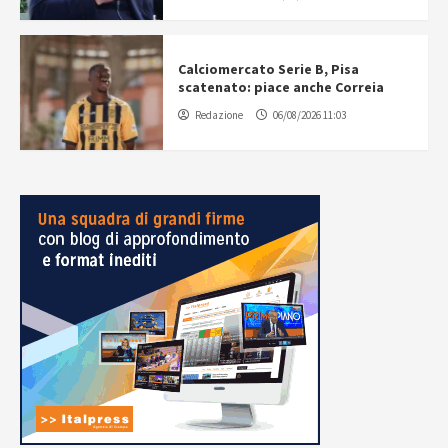
Calciomercato Serie B, Pisa
scatenato: piace anche Correia
Redazione
06/08/2026 11:03