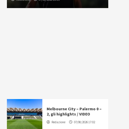
Melbourne City – Palermo 0 –
2, gli highlights / VIDEO
Redazione
07/08/2026 17:02