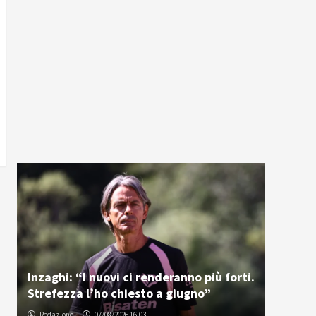
Inzaghi: “I nuovi ci renderanno più forti.
Strefezza l’ho chiesto a giugno”
Redazione
07/08/2026 16:03