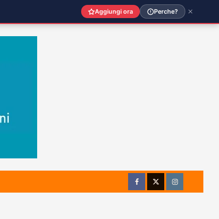
Aggiungi ora
Perche?
Facebook
Twitter
Instagram