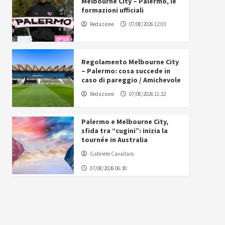
Melbourne City – Palermo, le
formazioni ufficiali
Redazione
07/08/2026 12:03
Regolamento Melbourne City
– Palermo: cosa succede in
caso di pareggio / Amichevole
Redazione
07/08/2026 11:22
Palermo e Melbourne City,
sfida tra “cugini”: inizia la
tournée in Australia
Gabriele Cavallaro
07/08/2026 06:30