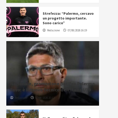
Strefezza: “Palermo, cercavo
un progetto importante.
Sono carico”
Redazione
07/08/2026 16:19
Nazionale, promozione per l’ex Palermo
Favo: è il nuovo tecnico dell’Italia U19
Redazione
07/08/2026 20:12