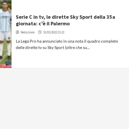
Serie C in tv, le dirette Sky Sport della 35a
giornata: c’è il Palermo
Redazione
31/03/2022 15:22
La Lega Pro ha annunciato in una nota il quadro completo
delle dirette tv su Sky Sport (oltre che su...