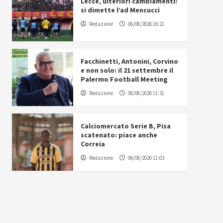
Lecce, ulteriori cambiamenti:
si dimette l’ad Mencucci
Redazione
06/08/2026 16:21
Facchinetti, Antonini, Corvino
e non solo: il 21 settembre il
Palermo Football Meeting
Redazione
06/08/2026 11:31
Calciomercato Serie B, Pisa
scatenato: piace anche
Correia
Redazione
06/08/2026 11:03