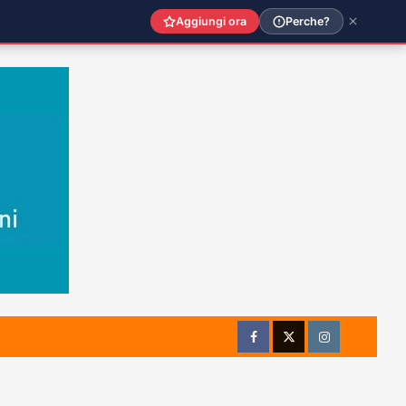
Aggiungi ora
Perche?
Facebook
Twitter
Instagram