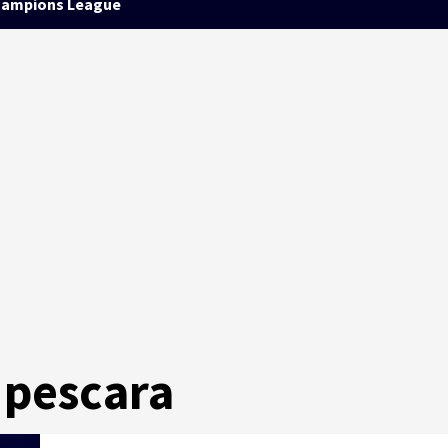
ampions League
 pescara