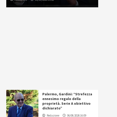
Palermo, Gardini: “Strefezza
ennesimo regalo della
proprietà. Serie A obiettivo
dichiarato”
Redazione
06/08/2026 16:09