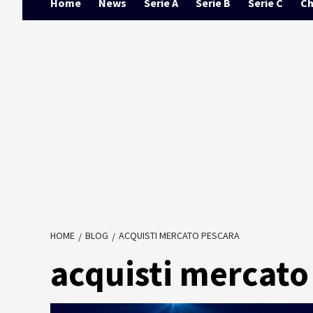
Home
News
Serie A
Serie B
Serie C
Ch
HOME
BLOG
ACQUISTI MERCATO PESCARA
acquisti mercato