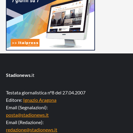
Stadionews
.it
Testata giornalistica n°8 del 27.04.2007
Editore:
Ignazio Aragona
Email (Segnalazioni):
posta@stadionews.it
Email (Redazione):
redazione@stadionews.it