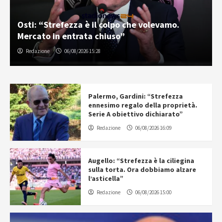
Osti: “Strefezza è il colpo che volevamo.
Mercato in entrata chiuso”
Redazione
06/08/2026 15:28
Palermo, Gardini: “Strefezza
ennesimo regalo della proprietà.
Serie A obiettivo dichiarato”
Redazione
06/08/2026 16:09
Augello: “Strefezza è la ciliegina
sulla torta. Ora dobbiamo alzare
l’asticella”
Redazione
06/08/2026 15:00