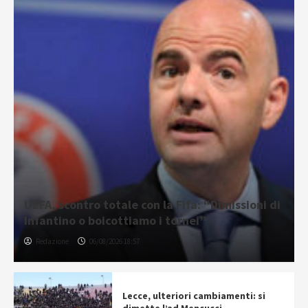
UEFA, scontro totale con la Fifa: “Dimissioni di
Infantino o boicottiamo i tornei”
Redazione
06/08/2026 18:57
Lecce, ulteriori cambiamenti: si