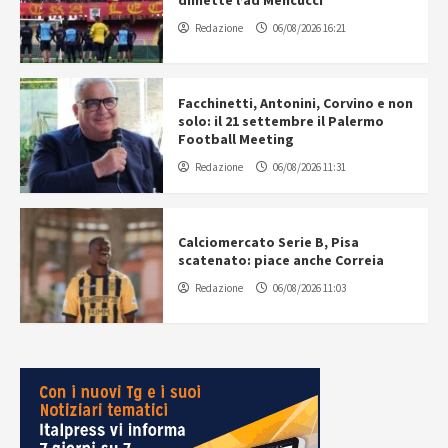
dimette l’ad Mencucci
Redazione
06/08/2026 16:21
Facchinetti, Antonini, Corvino e non
solo: il 21 settembre il Palermo
Football Meeting
Redazione
06/08/2026 11:31
Calciomercato Serie B, Pisa
scatenato: piace anche Correia
Redazione
06/08/2026 11:03