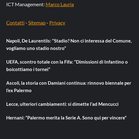
ICT Management:
Marco Lauria
Contatti
-
Sitemap
-
Privacy
Napoli, De Laurentiis: “Stadio? Non ci interessa del Comune,
vogliamo uno stadio nostro”
UEFA, scontro totale con la Fifa: “Dimissioni di Infantino o
boicottiamo i tornei”
Ascoli, la storia con Damiani continua: rinnovo biennale per
l’ex Palermo
Lecce, ulteriori cambiamenti: si dimette l’ad Mencucci
Hernani: “Palermo merita la Serie A. Sono qui per vincere”