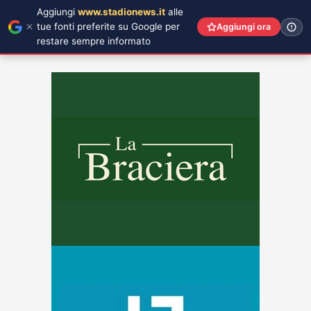
Aggiungi
www.stadionews.it
alle
tue fonti preferite su Google per
Aggiungi ora
restare sempre informato