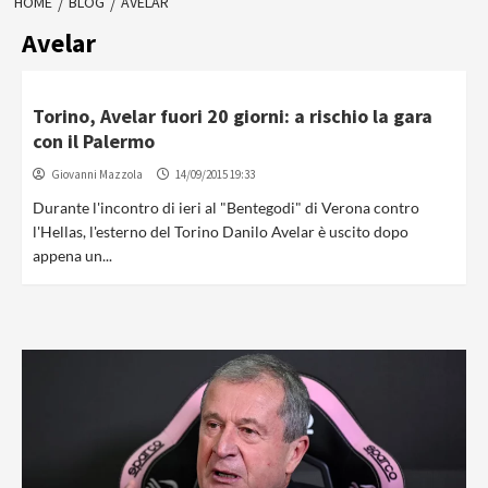
HOME
BLOG
AVELAR
Avelar
Torino, Avelar fuori 20 giorni: a rischio la gara
con il Palermo
Giovanni Mazzola
14/09/2015 19:33
Durante l'incontro di ieri al "Bentegodi" di Verona contro
l'Hellas, l'esterno del Torino Danilo Avelar è uscito dopo
appena un...