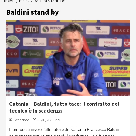
HOME
BLOG
BALDINI STAND BY
Baldini stand by
Catania – Baldini, tutto tace: il contratto del
tecnico è in scadenza
Redazione
25/06/2021 18:29
Il tempo stringe e l'allenatore del Catania Francesco Baldini
deve ancora capire quale sarà il suo futuro. La situazione