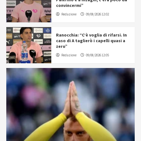
convincermi”
Redazione
09/08/2026 12:02
Ranocchia: “C’è voglia di rifarsi. In
caso di A taglierò i capelli quasi a
zero”
Redazione
09/08/2026 12:05