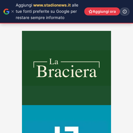
Aggiungi
www.stadionews.it
alle
tue fonti preferite su Google per
Aggiungi ora
restare sempre informato