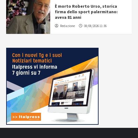
È morto Roberto Urso, storica
firma dello sport palermitano:
aveva 81 anni
Redazione
08/08/2026 11:36