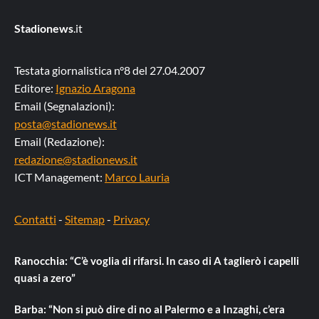
Stadionews
.it
Testata giornalistica n°8 del 27.04.2007
Editore:
Ignazio Aragona
Email (Segnalazioni):
posta@stadionews.it
Email (Redazione):
redazione@stadionews.it
ICT Management:
Marco Lauria
Contatti
-
Sitemap
-
Privacy
Ranocchia: “C’è voglia di rifarsi. In caso di A taglierò i capelli
quasi a zero”
Barba: “Non si può dire di no al Palermo e a Inzaghi, c’era