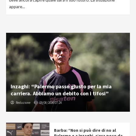
appare...
Inzaghi: “Palermo passo giusto per la mia
carriera. Abbiamo un debito con i tifosi”
Redazione
09/08/2026 07:24
Barba: “Non si può dire di no al
Palermo e a Inzaghi, c’era poco da