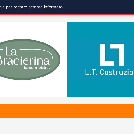
ogle per restare sempre informato