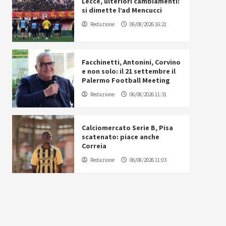
Lecce, ulteriori cambiamenti:
si dimette l’ad Mencucci
Redazione
06/08/2026 16:21
Facchinetti, Antonini, Corvino
e non solo: il 21 settembre il
Palermo Football Meeting
Redazione
06/08/2026 11:31
Calciomercato Serie B, Pisa
scatenato: piace anche
Correia
Redazione
06/08/2026 11:03