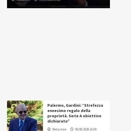
Palermo, Gardini: “Strefezza
ennesimo regalo della
proprietà. Serie A obiettivo
dichiarato”
Redazione
06/08/2026 16:09