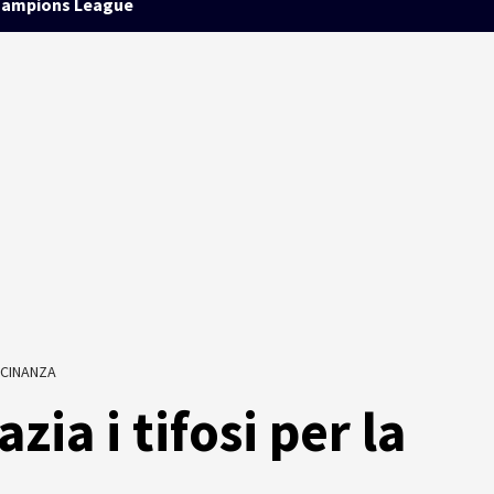
ampions League
ICINANZA
ia i tifosi per la