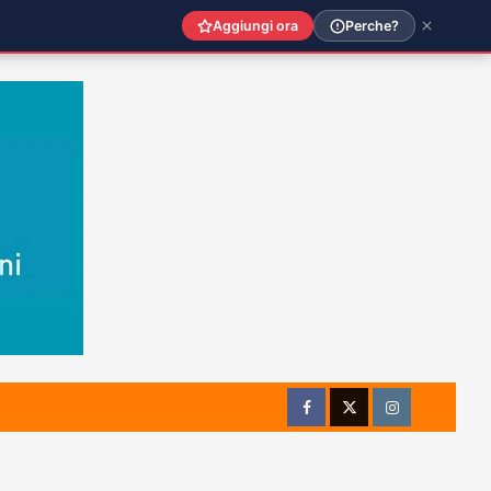
Aggiungi ora
Perche?
Facebook
Twitter
Instagram