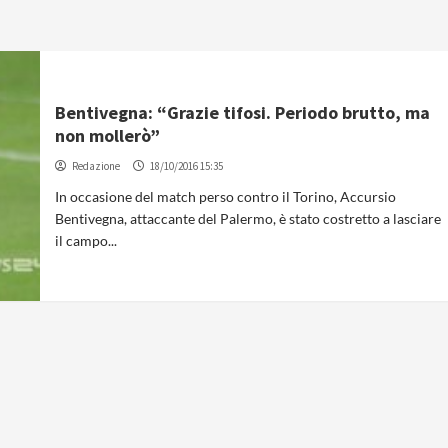
Bentivegna: “Grazie tifosi. Periodo brutto, ma
non mollerò”
Redazione
18/10/2016 15:35
In occasione del match perso contro il Torino, Accursio
Bentivegna, attaccante del Palermo, è stato costretto a lasciare
il campo...