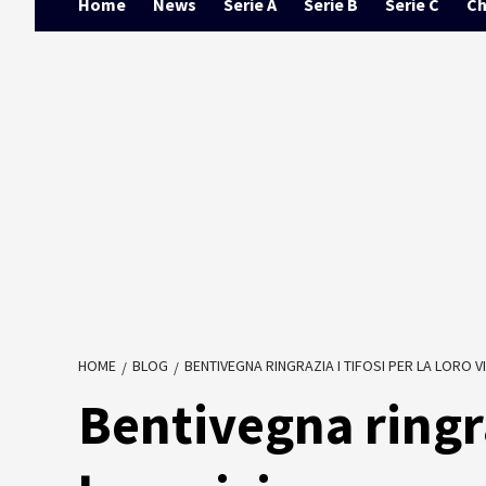
Home
News
Serie A
Serie B
Serie C
Ch
HOME
BLOG
BENTIVEGNA RINGRAZIA I TIFOSI PER LA LORO V
Bentivegna ringraz