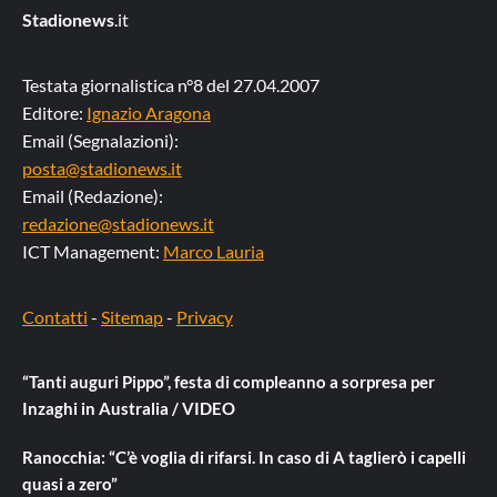
Stadionews
.it
Testata giornalistica n°8 del 27.04.2007
Editore:
Ignazio Aragona
Email (Segnalazioni):
posta@stadionews.it
Email (Redazione):
redazione@stadionews.it
ICT Management:
Marco Lauria
Contatti
-
Sitemap
-
Privacy
“Tanti auguri Pippo”, festa di compleanno a sorpresa per
Inzaghi in Australia / VIDEO
Ranocchia: “C’è voglia di rifarsi. In caso di A taglierò i capelli
quasi a zero”