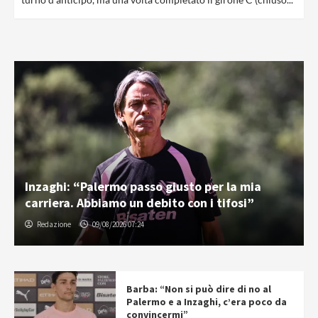
Inzaghi: “Palermo passo giusto per la mia
carriera. Abbiamo un debito con i tifosi”
Redazione
09/08/2026 07:24
Barba: “Non si può dire di no al
Palermo e a Inzaghi, c’era poco da
convincermi”