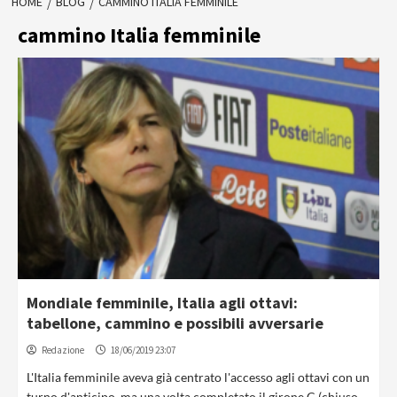
HOME
BLOG
CAMMINO ITALIA FEMMINILE
cammino Italia femminile
Mondiale femminile, Italia agli ottavi:
tabellone, cammino e possibili avversarie
Redazione
18/06/2019 23:07
L'Italia femminile aveva già centrato l'accesso agli ottavi con un
turno d'anticipo, ma una volta completato il girone C (chiuso...