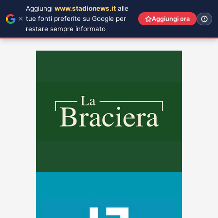
Aggiungi
www.stadionews.it
alle
tue fonti preferite su Google per
Aggiungi ora
restare sempre informato