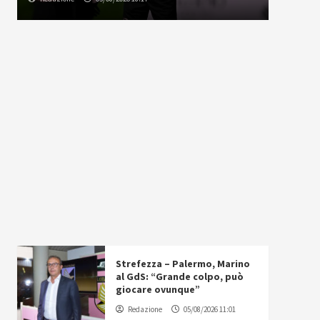
Strefezza – Palermo, Marino
al GdS: “Grande colpo, può
giocare ovunque”
Redazione
05/08/2026 11:01