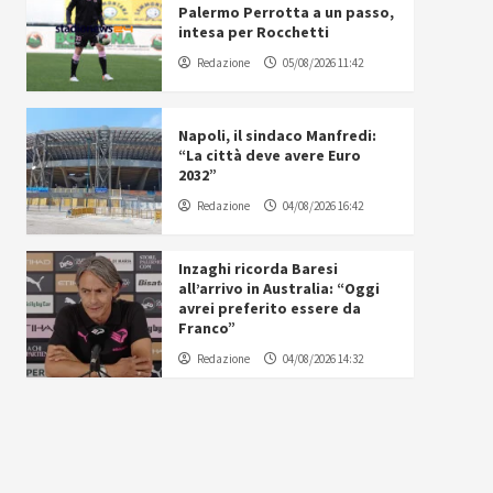
Palermo Perrotta a un passo,
intesa per Rocchetti
Redazione
05/08/2026 11:42
Napoli, il sindaco Manfredi:
“La città deve avere Euro
2032”
Redazione
04/08/2026 16:42
Inzaghi ricorda Baresi
all’arrivo in Australia: “Oggi
avrei preferito essere da
Franco”
Redazione
04/08/2026 14:32