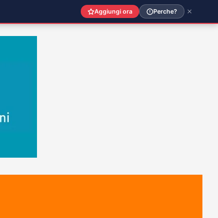
Aggiungi ora
Perche?