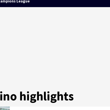
ampions League
ino highlights