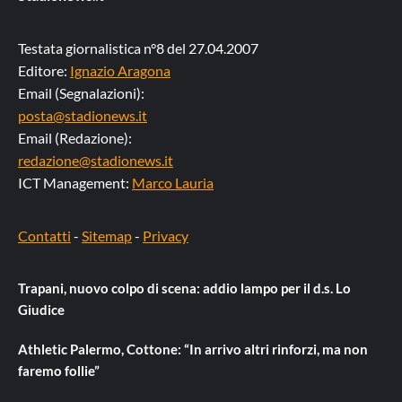
Testata giornalistica n°8 del 27.04.2007
Editore:
Ignazio Aragona
Email (Segnalazioni):
posta@stadionews.it
Email (Redazione):
redazione@stadionews.it
ICT Management:
Marco Lauria
Contatti
-
Sitemap
-
Privacy
Trapani, nuovo colpo di scena: addio lampo per il d.s. Lo
Giudice
Athletic Palermo, Cottone: “In arrivo altri rinforzi, ma non
faremo follie”