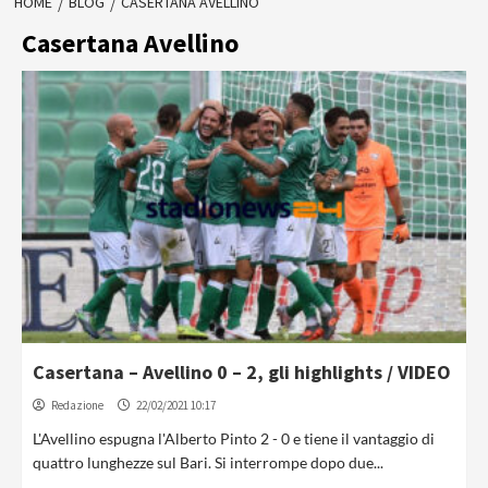
HOME
BLOG
CASERTANA AVELLINO
Casertana Avellino
Casertana – Avellino 0 – 2, gli highlights / VIDEO
Redazione
22/02/2021 10:17
L'Avellino espugna l'Alberto Pinto 2 - 0 e tiene il vantaggio di
quattro lunghezze sul Bari. Si interrompe dopo due...