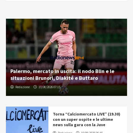
Palermo, mercato in uscita: il nodo Blin e le
situazioni Brunori, Diakité e Buttaro
Redazione
10/08/2026 07:15
Torna “Calciomercato LIVE” (19.30)
con un super ospite e le ultime
news sulla gara con la Juve