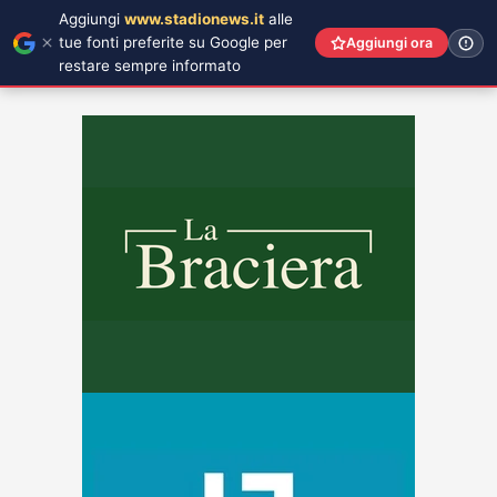
Aggiungi
www.stadionews.it
alle
tue fonti preferite su Google per
Aggiungi ora
restare sempre informato