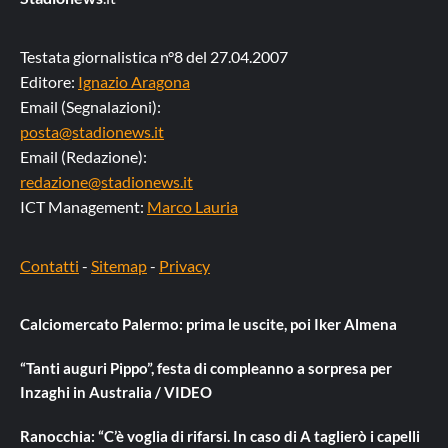
Testata giornalistica n°8 del 27.04.2007
Editore:
Ignazio Aragona
Email (Segnalazioni):
posta@stadionews.it
Email (Redazione):
redazione@stadionews.it
ICT Management:
Marco Lauria
Contatti
-
Sitemap
-
Privacy
Calciomercato Palermo: prima le uscite, poi Iker Almena
“Tanti auguri Pippo”, festa di compleanno a sorpresa per
Inzaghi in Australia / VIDEO
Ranocchia: “C’è voglia di rifarsi. In caso di A taglierò i capelli