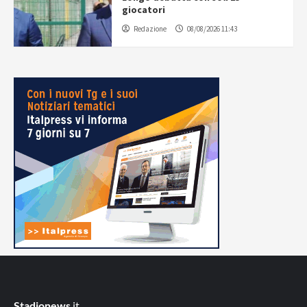
giocatori
Redazione
08/08/2026 11:43
Stadionews
.it