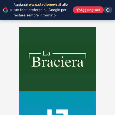
Aggiungi
www.stadionews.it
alle
tue fonti preferite su Google per
Aggiungi ora
restare sempre informato