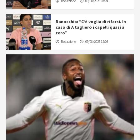
Redazione
09/08/2026 07:24
Ranocchia: “C’è voglia di rifarsi. In
caso di A taglierò i capelli quasi a
zero”
Redazione
09/08/2026 12:05