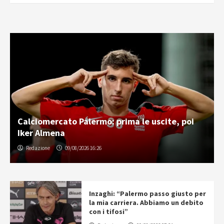
Calciomercato Palermo: prima le uscite, poi
Iker Almena
Redazione
09/08/2026 16:26
Inzaghi: “Palermo passo giusto per
la mia carriera. Abbiamo un debito
con i tifosi”