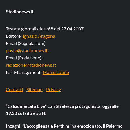
Stadionews
.it
Testata giornalistica n°8 del 27.04.2007
Editore:
Ignazio Aragona
Email (Segnalazioni):
posta@stadionews.it
Email (Redazione):
redazione@stadionews.it
ICT Management:
Marco Lauria
Contatti
-
Sitemap
-
Privacy
“Calciomercato Live” con Strefezza protagonista: oggi alle
19.30 sul sito e su Fb
Inzaghi: “L’accoglienza a Perth mi ha emozionato. Il Palermo