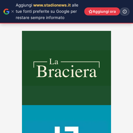
Aggiungi
www.stadionews.it
alle
tue fonti preferite su Google per
Aggiungi ora
restare sempre informato