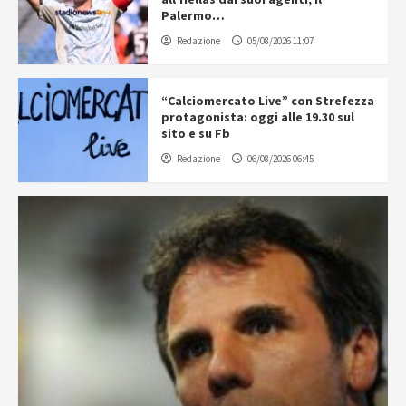
Palermo…
Redazione
05/08/2026 11:07
“Calciomercato Live” con Strefezza
protagonista: oggi alle 19.30 sul
sito e su Fb
Redazione
06/08/2026 06:45