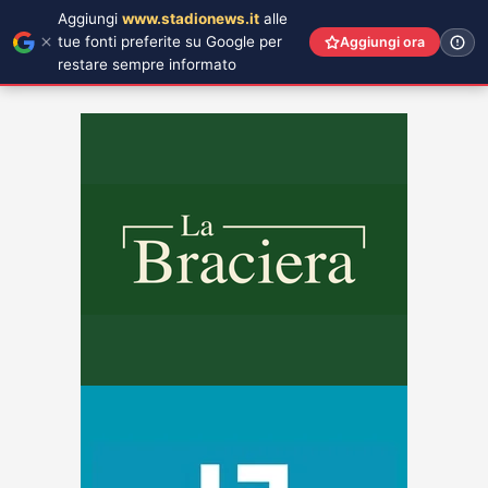
Aggiungi
www.stadionews.it
alle
tue fonti preferite su Google per
Aggiungi ora
restare sempre informato