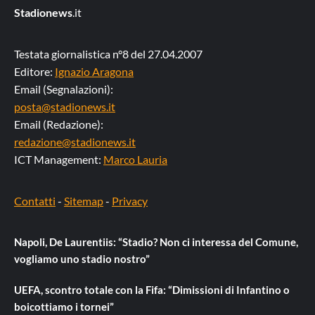
Stadionews
.it
Testata giornalistica n°8 del 27.04.2007
Editore:
Ignazio Aragona
Email (Segnalazioni):
posta@stadionews.it
Email (Redazione):
redazione@stadionews.it
ICT Management:
Marco Lauria
Contatti
-
Sitemap
-
Privacy
Napoli, De Laurentiis: “Stadio? Non ci interessa del Comune,
vogliamo uno stadio nostro”
UEFA, scontro totale con la Fifa: “Dimissioni di Infantino o
boicottiamo i tornei”