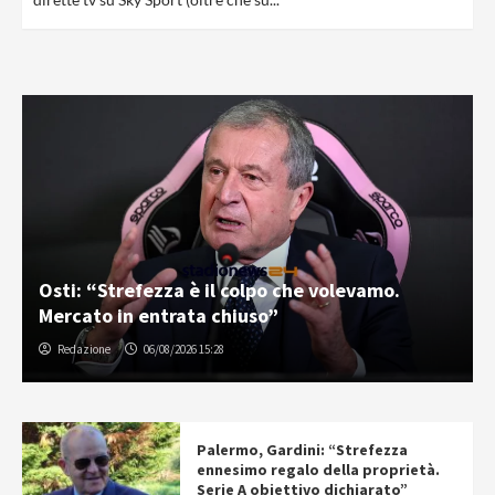
Osti: “Strefezza è il colpo che volevamo.
Mercato in entrata chiuso”
Redazione
06/08/2026 15:28
Palermo, Gardini: “Strefezza
ennesimo regalo della proprietà.
Serie A obiettivo dichiarato”