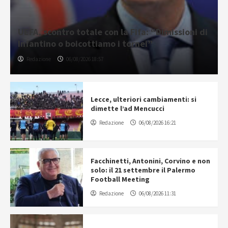
UEFA, scontro totale con la Fifa: “Dimissioni di
Infantino o boicottiamo i tornei”
Redazione
06/08/2026 18:57
Lecce, ulteriori cambiamenti: si
dimette l’ad Mencucci
Redazione
06/08/2026 16:21
Facchinetti, Antonini, Corvino e non
solo: il 21 settembre il Palermo
Football Meeting
Redazione
06/08/2026 11:31