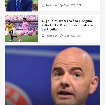
Redazione
06/08/2026 16:09
Augello: “Strefezza è la ciliegina
sulla torta. Ora dobbiamo alzare
l’asticella”
Redazione
06/08/2026 15:00