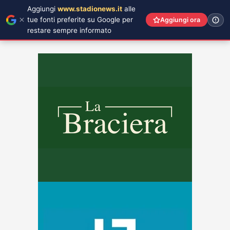
Aggiungi
www.stadionews.it
alle
tue fonti preferite su Google per
Aggiungi ora
restare sempre informato