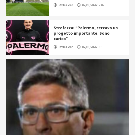
Redazione
07/08/2026 17:02
Strefezza: “Palermo, cercavo un
progetto importante. Sono
carico”
Redazione
07/08/2026 16:19