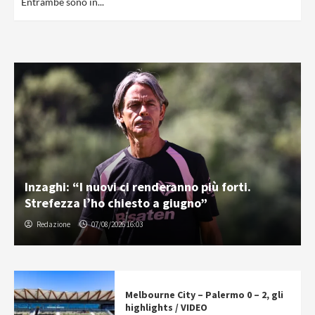
Entrambe sono in...
Inzaghi: “I nuovi ci renderanno più forti.
Strefezza l’ho chiesto a giugno”
Redazione
07/08/2026 16:03
Melbourne City – Palermo 0 – 2, gli
highlights / VIDEO