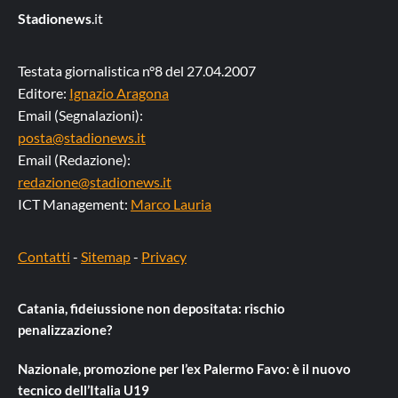
Stadionews
.it
Testata giornalistica n°8 del 27.04.2007
Editore:
Ignazio Aragona
Email (Segnalazioni):
posta@stadionews.it
Email (Redazione):
redazione@stadionews.it
ICT Management:
Marco Lauria
Contatti
-
Sitemap
-
Privacy
Catania, fideiussione non depositata: rischio
penalizzazione?
Nazionale, promozione per l’ex Palermo Favo: è il nuovo
tecnico dell’Italia U19