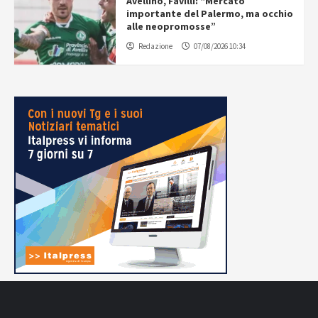
Avellino, Favilli: “Mercato
importante del Palermo, ma occhio
alle neopromosse”
Redazione
07/08/2026 10:34