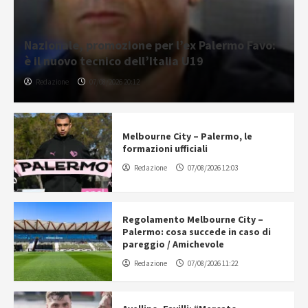
Nazionale, promozione per l’ex Palermo Favo:
è il nuovo tecnico dell’Italia U19
Redazione
07/08/2026 20:12
Melbourne City – Palermo, le
formazioni ufficiali
Redazione
07/08/2026 12:03
Regolamento Melbourne City –
Palermo: cosa succede in caso di
pareggio / Amichevole
Redazione
07/08/2026 11:22