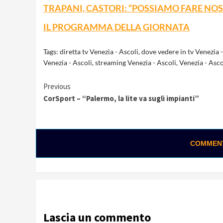
TRAPANI, CASTORI: “POSSIAMO FARE NOS
IL PROGRAMMA DELLA GIORNATA
Tags:
diretta tv Venezia - Ascoli
,
dove vedere in tv Venezia -
Venezia - Ascoli
,
streaming Venezia - Ascoli
,
Venezia - Asco
Continue
Previous
CorSport – “Palermo, la lite va sugli impianti”
Reading
COMMENTA
Lascia un commento