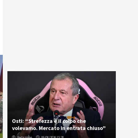
Osti: “Strefezza è il colpo che
volevamo. Mercato in entrata chiuso”
Redazione
06/08/2026 15:28