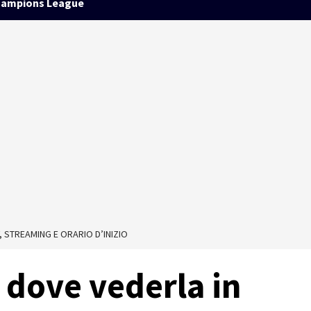
ampions League
V, STREAMING E ORARIO D’INIZIO
: dove vederla in