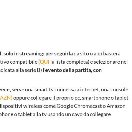
, solo in streaming: per seguirla
da sito o app basterà
tivo compatibile (
QUI
la lista completa) e selezionare nel
icata alla serie B)
l’evento della partita, con
vece,
serve una smart tv connessa a internet, una console
 DAZN)
oppure collegare il proprio pc, smartphone o tablet
are dispositivi wireless come Google Chromecast o Amazon
tphone o tablet alla tv usando un cavo da collegare