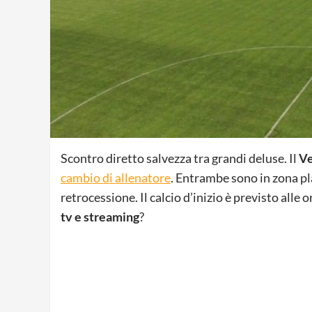
Scontro diretto salvezza tra grandi deluse. Il
Ve
cambio di allenatore
. Entrambe sono in zona pl
retrocessione. Il calcio d’inizio è previsto alle
tv e streaming
?