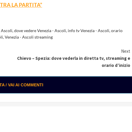
TRA LA PARTITA”
 Ascoli
,
dove vedere Venezia - Ascoli
,
info tv Venezia - Ascoli
,
orario
li
,
Venezia - Ascoli streaming
Next
Chievo – Spezia: dove vederla in diretta tv, streaming e
orario d’inizio
 / VAI AI COMMENTI