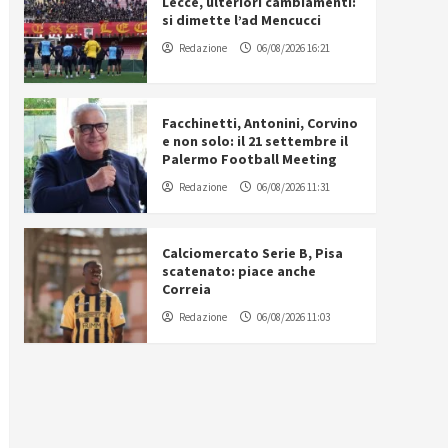
Lecce, ulteriori cambiamenti:
si dimette l’ad Mencucci
Redazione
06/08/2026 16:21
Facchinetti, Antonini, Corvino
e non solo: il 21 settembre il
Palermo Football Meeting
Redazione
06/08/2026 11:31
Calciomercato Serie B, Pisa
scatenato: piace anche
Correia
Redazione
06/08/2026 11:03