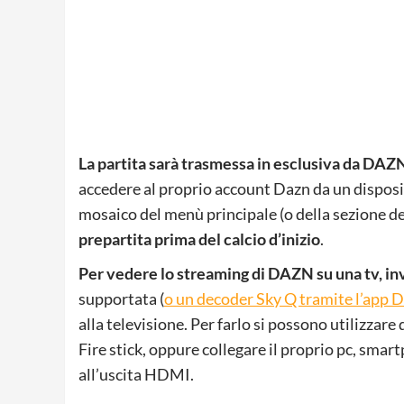
La partita sarà trasmessa in esclusiva da DAZN
accedere al proprio account Dazn da un disposi
mosaico del menù principale (o della sezione ded
prepartita prima del calcio d’inizio
.
Per vedere lo streaming di DAZN su una tv, in
supportata (
o un decoder Sky Q tramite l’app
alla televisione. Per farlo si possono utilizz
Fire stick, oppure collegare il proprio pc, smar
all’uscita HDMI.