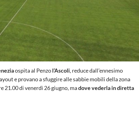
nezia
ospita al Penzo
l’Ascoli
, reduce dall’ennesimo
ayout e provano a sfuggire alle sabbie mobili della zona
 ore 21.00 di venerdì 26 giugno, ma
dove vederla in diretta