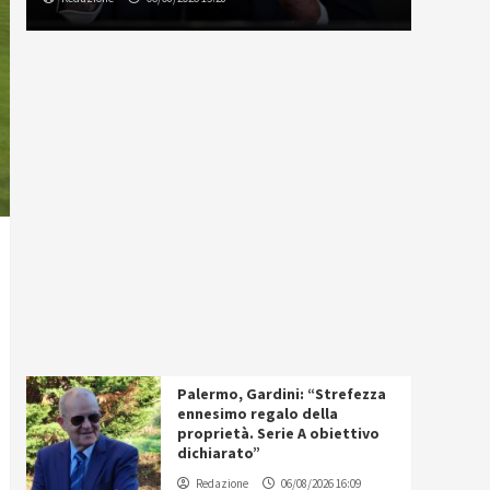
Palermo, Gardini: “Strefezza
ennesimo regalo della
proprietà. Serie A obiettivo
dichiarato”
Redazione
06/08/2026 16:09