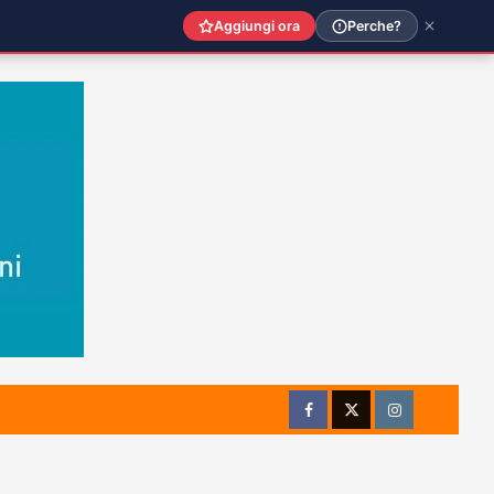
Aggiungi ora
Perche?
Facebook
Twitter
Instagram