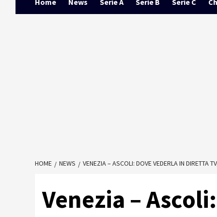
Home
News
Serie A
Serie B
Serie C
Ch
HOME
NEWS
VENEZIA – ASCOLI: DOVE VEDERLA IN DIRETTA T
Venezia – Ascoli