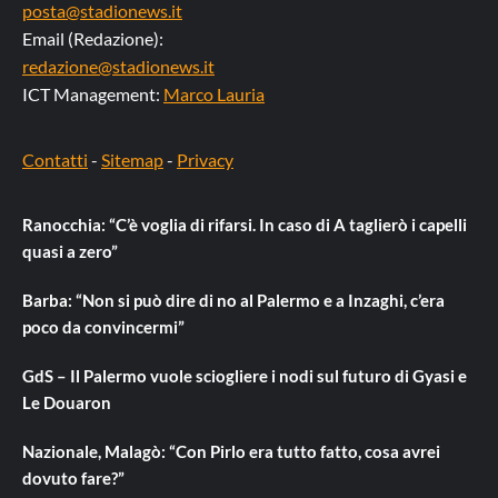
posta@stadionews.it
Email (Redazione):
redazione@stadionews.it
ICT Management:
Marco Lauria
Contatti
-
Sitemap
-
Privacy
Ranocchia: “C’è voglia di rifarsi. In caso di A taglierò i capelli
quasi a zero”
Barba: “Non si può dire di no al Palermo e a Inzaghi, c’era
poco da convincermi”
GdS – Il Palermo vuole sciogliere i nodi sul futuro di Gyasi e
Le Douaron
Nazionale, Malagò: “Con Pirlo era tutto fatto, cosa avrei
dovuto fare?”