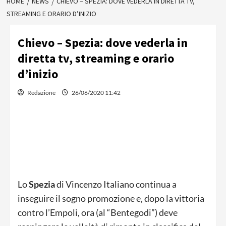
HOME
NEWS
CHIEVO – SPEZIA: DOVE VEDERLA IN DIRETTA TV,
STREAMING E ORARIO D’INIZIO
Chievo – Spezia: dove vederla in
diretta tv, streaming e orario
d’inizio
Redazione
26/06/2020 11:42
Lo
Spezia
di Vincenzo Italiano continua a
inseguire il sogno promozione e, dopo la vittoria
contro l’Empoli, ora (al “Bentegodi”) deve