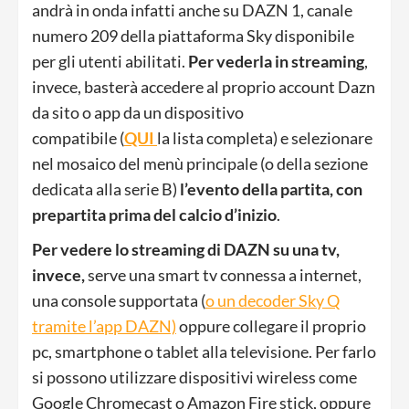
andrà in onda infatti anche su DAZN 1, canale
numero 209 della piattaforma Sky disponibile
per gli utenti abilitati.
Per vederla in streaming
,
invece, basterà accedere al proprio account Dazn
da sito o app da un dispositivo
compatibile (
QUI
la lista completa) e selezionare
nel mosaico del menù principale (o della sezione
dedicata alla serie B)
l’evento della partita, con
prepartita prima del calcio d’inizio
.
Per vedere lo streaming di DAZN su una tv,
invece,
serve una smart tv connessa a internet,
una console supportata (
o un decoder Sky Q
tramite l’app DAZN)
oppure collegare il proprio
pc, smartphone o tablet alla televisione. Per farlo
si possono utilizzare dispositivi wireless come
Google Chromecast o Amazon Fire stick, oppure