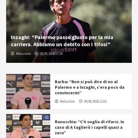
Inzaghi: “Palermo passo giusto per la mia
carriera. Abbiamo un debito con i tifosi”
Redazione
09/08/2026 07:24
Barba: “Non si può dire di no al
Palermo e a Inzaghi, c’era poco da
convincermi”
Redazione
09/08/2026 12:02
Ranocchia: “C’è voglia di rifarsi. In
caso di A taglierò i capelli quasi a
zero”