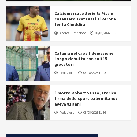
Calciomercato Serie B: Pisa e
Catanzaro scatenati. Il Verona
tenta Cheddira
Andrea Cirrincione
08/08/2026 11:53
Catania nel caos fideiussione:
Longo debutta con soli 15
giocatori
Redazione
08/08/2026 11:43
È morto Roberto Urso, storica
firma dello sport palermitano:
aveva 81 anni
Redazione
08/08/2026 11:36