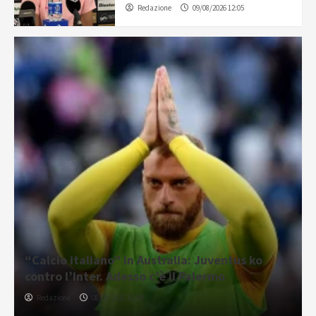
Redazione
09/08/2026 12:05
“Calcio italiano” in Australia: Juventus ko
contro l’Inter. Adesso c’è il Palermo
Redazione
08/08/2026 16:09