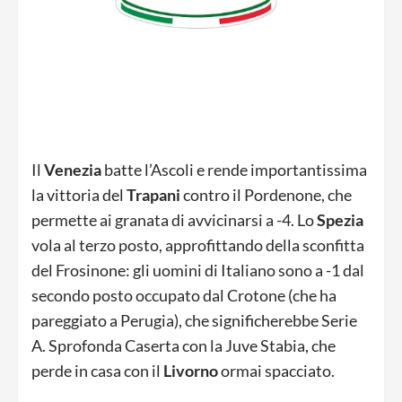
Il
Venezia
batte l’Ascoli e rende importantissima
la vittoria del
Trapani
contro il Pordenone, che
permette ai granata di avvicinarsi a -4. Lo
Spezia
vola al terzo posto, approfittando della sconfitta
del Frosinone: gli uomini di Italiano sono a -1 dal
secondo posto occupato dal Crotone (che ha
pareggiato a Perugia), che significherebbe Serie
A. Sprofonda Caserta con la Juve Stabia, che
perde in casa con il
Livorno
ormai spacciato.