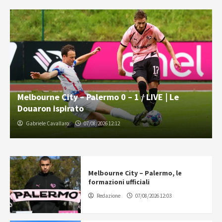
Melbourne City – Palermo 0 – 1 / LIVE | Le
Douaron ispirato
Gabriele Cavallaro
07/08/2026 12:12
Melbourne City – Palermo, le
formazioni ufficiali
Redazione
07/08/2026 12:03