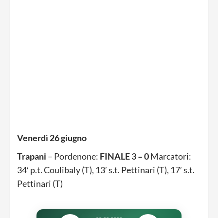
Venerdì 26 giugno
Trapani
– Pordenone:
FINALE 3 – 0
Marcatori:
34′ p.t. Coulibaly (T), 13′ s.t. Pettinari (T), 17′ s.t.
Pettinari (T)