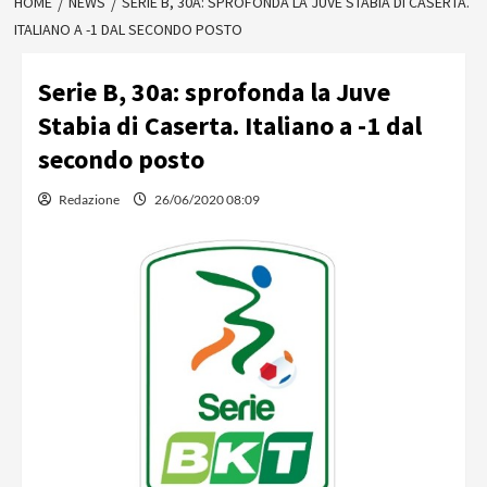
HOME
NEWS
SERIE B, 30A: SPROFONDA LA JUVE STABIA DI CASERTA.
ITALIANO A -1 DAL SECONDO POSTO
Serie B, 30a: sprofonda la Juve
Stabia di Caserta. Italiano a -1 dal
secondo posto
Redazione
26/06/2020 08:09