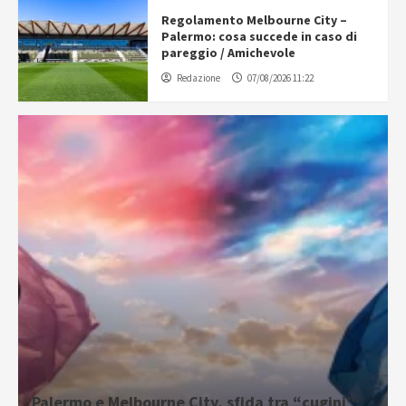
Regolamento Melbourne City –
Palermo: cosa succede in caso di
pareggio / Amichevole
Redazione
07/08/2026 11:22
Palermo e Melbourne City, sfida tra “cugini”: