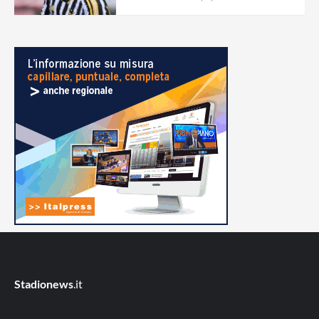
Stadionews
.it