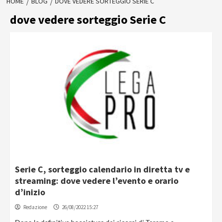
HOME
BLOG
DOVE VEDERE SORTEGGIO SERIE C
dove vedere sorteggio Serie C
Serie C, sorteggio calendario in diretta tv e
streaming: dove vedere l’evento e orario
d’inizio
Redazione
26/08/2022 15:27