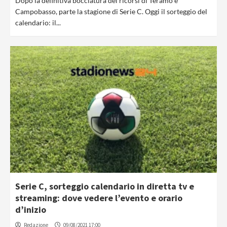
Dopo la definitiva bocciatura dei ricorsi di Teramo e
Campobasso, parte la stagione di Serie C. Oggi il sorteggio del
calendario: il...
Serie C, sorteggio calendario in diretta tv e
streaming: dove vedere l’evento e orario
d’inizio
Redazione
09/08/2021 17:00