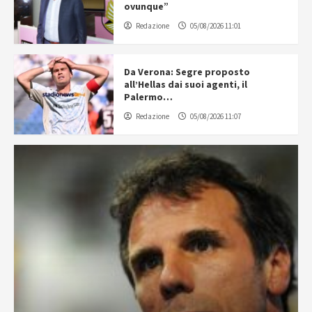
ovunque”
Redazione
05/08/2026 11:01
Da Verona: Segre proposto
all’Hellas dai suoi agenti, il
Palermo…
Redazione
05/08/2026 11:07