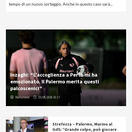
tempo di un nuovo sorteggio. Anche in questo caso sarà...
Inzaghi: “L’accoglienza a Perth mi ha
emozionato. Il Palermo merita questi
palcoscenici”
Redazione
05/08/2026 18:17
Strefezza – Palermo, Marino al
GdS: “Grande colpo, può giocare