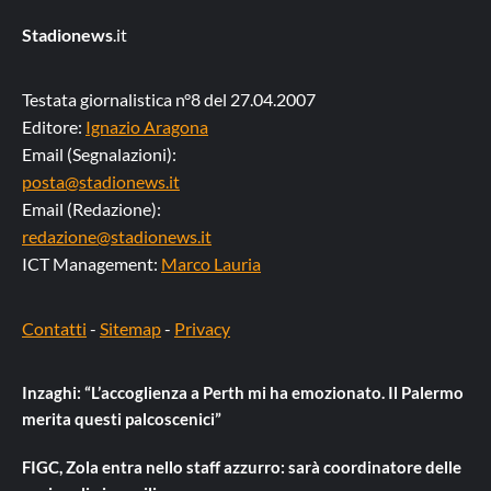
Stadionews
.it
Testata giornalistica n°8 del 27.04.2007
Editore:
Ignazio Aragona
Email (Segnalazioni):
posta@stadionews.it
Email (Redazione):
redazione@stadionews.it
ICT Management:
Marco Lauria
Contatti
-
Sitemap
-
Privacy
Inzaghi: “L’accoglienza a Perth mi ha emozionato. Il Palermo
merita questi palcoscenici”
FIGC, Zola entra nello staff azzurro: sarà coordinatore delle