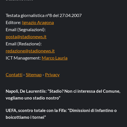
Testata giornalistica n°8 del 27.04.2007
Editore:
Ignazio Aragona
Email (Segnalazioni):
posta@stadionews.it
Email (Redazione):
redazione@stadionews.it
ICT Management:
Marco Lauria
Contatti
-
Sitemap
-
Privacy
Napoli, De Laurentiis: “Stadio? Non ci interessa del Comune,
vogliamo uno stadio nostro”
UEFA, scontro totale con la Fifa: “Dimissioni di Infantino o
boicottiamo i tornei”