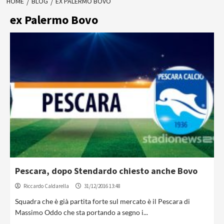
HOME
BLOG
EX PALERMO BOVO
ex Palermo Bovo
Pescara, dopo Stendardo chiesto anche Bovo
Riccardo Caldarella
31/12/2016 13:48
Squadra che è già partita forte sul mercato è il Pescara di
Massimo Oddo che sta portando a segno i...