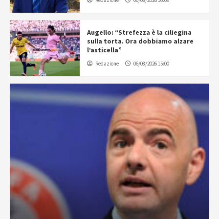
Redazione
06/08/2026 16:09
Augello: “Strefezza è la ciliegina
sulla torta. Ora dobbiamo alzare
l’asticella”
Redazione
06/08/2026 15:00