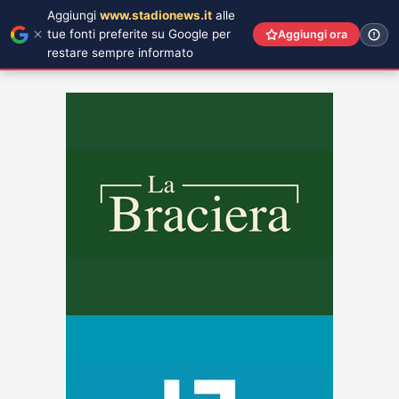
Aggiungi
www.stadionews.it
alle
tue fonti preferite su Google per
Aggiungi ora
restare sempre informato