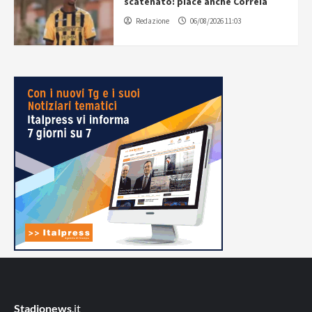
scatenato: piace anche Correia
Redazione
06/08/2026 11:03
Stadionews
.it