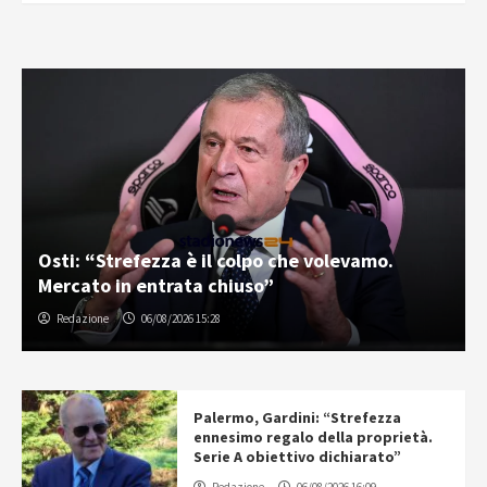
Osti: “Strefezza è il colpo che volevamo.
Mercato in entrata chiuso”
Redazione
06/08/2026 15:28
Palermo, Gardini: “Strefezza
ennesimo regalo della proprietà.
Serie A obiettivo dichiarato”