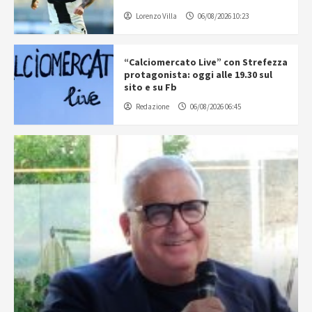
Lorenzo Villa
06/08/2026 10:23
“Calciomercato Live” con Strefezza
protagonista: oggi alle 19.30 sul
sito e su Fb
Redazione
06/08/2026 06:45