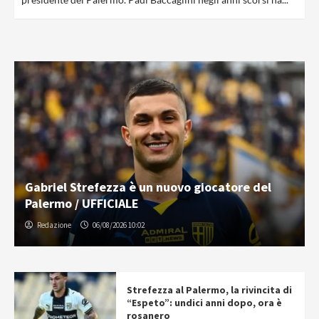
Gabriel Strefezza è un nuovo giocatore del
Palermo / UFFICIALE
Redazione
06/08/2026 10:02
Strefezza al Palermo, la rivincita di
“Espeto”: undici anni dopo, ora è
rosanero