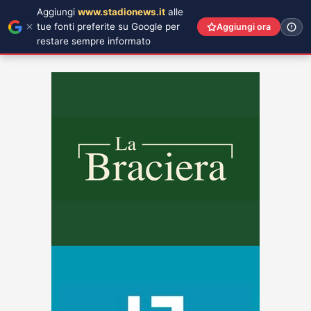
Aggiungi
www.stadionews.it
alle
tue fonti preferite su Google per
Aggiungi ora
restare sempre informato