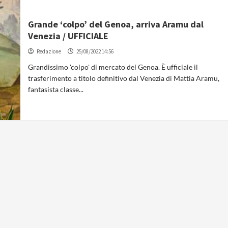
Grande ‘colpo’ del Genoa, arriva Aramu dal
Venezia / UFFICIALE
Redazione
25/08/2022 14:56
Grandissimo 'colpo' di mercato del Genoa. È ufficiale il
trasferimento a titolo definitivo dal Venezia di Mattia Aramu,
fantasista classe...