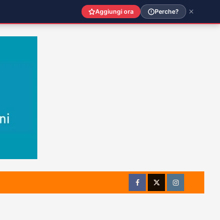
Aggiungi ora
Perche?
Facebook
Twitter
Instagram