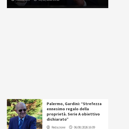
Palermo, Gardini: “Strefezza
ennesimo regalo della
proprietà. Serie A obiettivo
dichiarato”
Redazione
06/08/2026 16:09