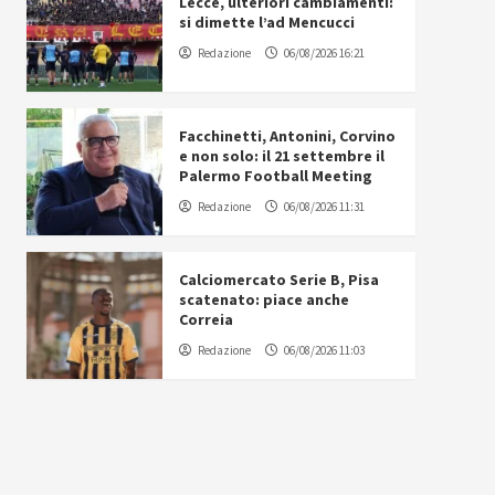
Lecce, ulteriori cambiamenti:
si dimette l’ad Mencucci
Redazione
06/08/2026 16:21
Facchinetti, Antonini, Corvino
e non solo: il 21 settembre il
Palermo Football Meeting
Redazione
06/08/2026 11:31
Calciomercato Serie B, Pisa
scatenato: piace anche
Correia
Redazione
06/08/2026 11:03