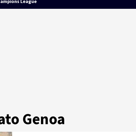
ampions League
ato Genoa