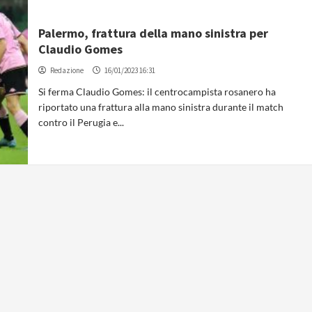
Palermo, frattura della mano sinistra per
Claudio Gomes
Redazione
16/01/2023 16:31
Si ferma Claudio Gomes: il centrocampista rosanero ha
riportato una frattura alla mano sinistra durante il match
contro il Perugia e...