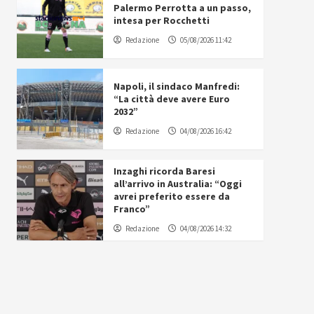
Palermo Perrotta a un passo,
intesa per Rocchetti
Redazione
05/08/2026 11:42
Napoli, il sindaco Manfredi:
“La città deve avere Euro
2032”
Redazione
04/08/2026 16:42
Inzaghi ricorda Baresi
all’arrivo in Australia: “Oggi
avrei preferito essere da
Franco”
Redazione
04/08/2026 14:32