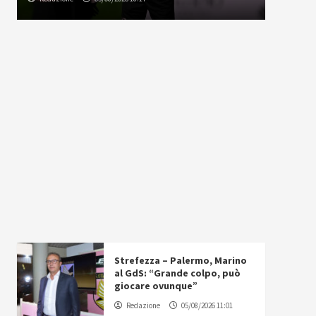
Strefezza – Palermo, Marino
al GdS: “Grande colpo, può
giocare ovunque”
Redazione
05/08/2026 11:01