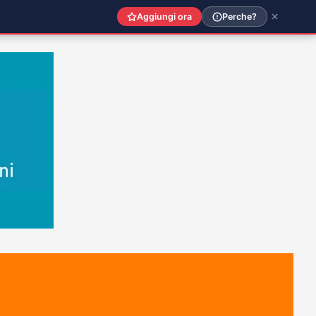
Aggiungi ora
Perche?