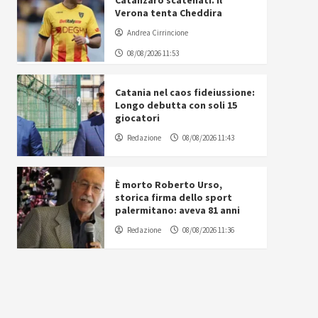
Catanzaro scatenati. Il
Verona tenta Cheddira
Andrea Cirrincione
08/08/2026 11:53
Catania nel caos fideiussione:
Longo debutta con soli 15
giocatori
Redazione
08/08/2026 11:43
È morto Roberto Urso,
storica firma dello sport
palermitano: aveva 81 anni
Redazione
08/08/2026 11:36