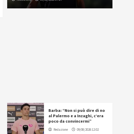
Barba: “Non si può dire di no
al Palermo e a Inzaghi, c’era
poco da convincermi”
Redazione
09/08/2026 12:02