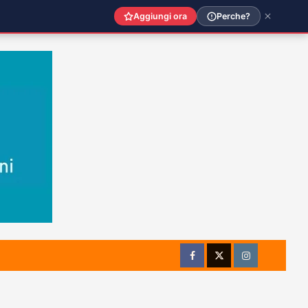
Aggiungi ora
Perche?
Facebook
Twitter
Instagram