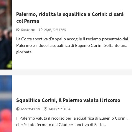
Palermo, ridotta la squalifica a Corini: ci sarà
col Parma
Redazione
28/03/2023 17:35
La Corte sportiva d'Appello accoglie il reclamo presentato dal
Palermo e riduce la squalifica di Eugenio Corini. Soltanto una
giornata...
Squalifica Corini, il Palermo valuta il ricorso
Roberto Parisi
14/03/2023 18:24
Il Palermo valuta il ricorso per la squalifica di Eugenio Corini,
che è stato fermato dal Giudice sportivo di Serie...