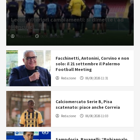
Lecce, ulteriori cambiamenti: si dimette l’ad
Mencucci
Redazione
06/08/2026 16:21
Facchinetti, Antonini, Corvino e non
solo: il 21 settembre il Palermo
Football Meeting
Redazione
06/08/2026 11:31
Calciomercato Serie B, Pisa
scatenato: piace anche Correia
Redazione
06/08/2026 11:03
Sampdoria, Ravanelli: “Pohjanpalo