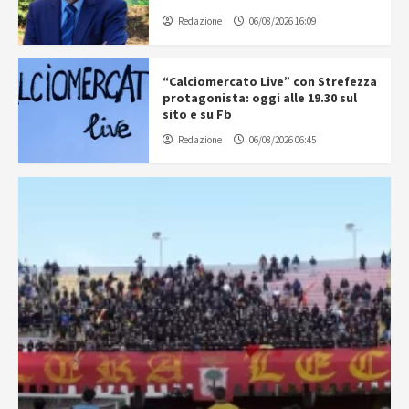
Redazione
06/08/2026 16:09
“Calciomercato Live” con Strefezza
protagonista: oggi alle 19.30 sul
sito e su Fb
Redazione
06/08/2026 06:45