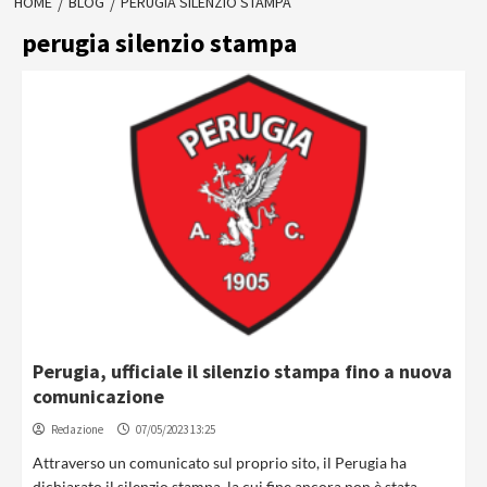
HOME
BLOG
PERUGIA SILENZIO STAMPA
perugia silenzio stampa
Perugia, ufficiale il silenzio stampa fino a nuova
comunicazione
Redazione
07/05/2023 13:25
Attraverso un comunicato sul proprio sito, il Perugia ha
dichiarato il silenzio stampa, la cui fine ancora non è stata...