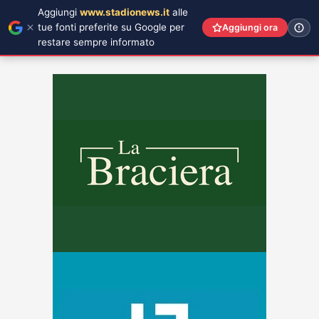
Aggiungi
www.stadionews.it
alle
tue fonti preferite su Google per
Aggiungi ora
restare sempre informato