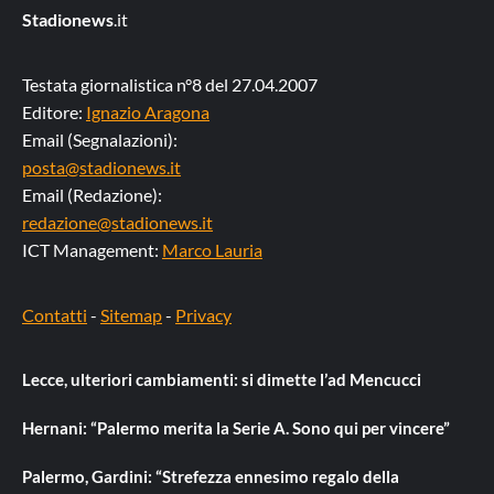
Stadionews
.it
Testata giornalistica n°8 del 27.04.2007
Editore:
Ignazio Aragona
Email (Segnalazioni):
posta@stadionews.it
Email (Redazione):
redazione@stadionews.it
ICT Management:
Marco Lauria
Contatti
-
Sitemap
-
Privacy
Lecce, ulteriori cambiamenti: si dimette l’ad Mencucci
Hernani: “Palermo merita la Serie A. Sono qui per vincere”
Palermo, Gardini: “Strefezza ennesimo regalo della