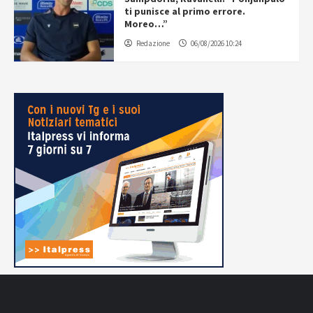
ti punisce al primo errore.
Moreo…”
Redazione
06/08/2026 10:24