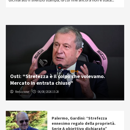
Osti: “Strefezza è il colpo che volevamo.
Mercato in entrata chiuso”
Redazione
06/08/2026 15:28
Palermo, Gardini: “Strefezza
ennesimo regalo della proprietà.
Serie A obiettivo dichiarato”