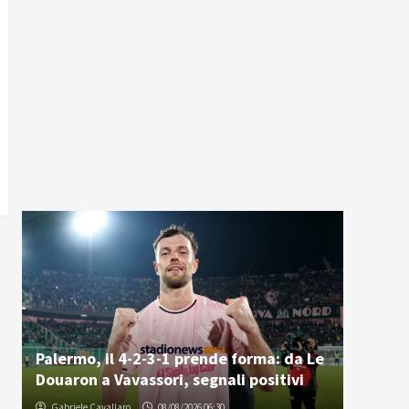
Palermo, il 4-2-3-1 prende forma: da Le
Douaron a Vavassori, segnali positivi
Gabriele Cavallaro
08/08/2026 06:30