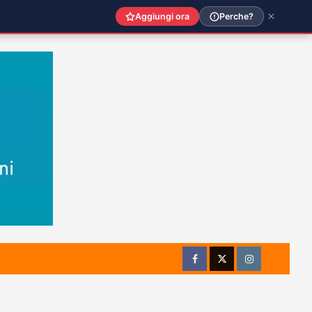
Aggiungi ora
Perche?
Facebook
Twitter
Instagram