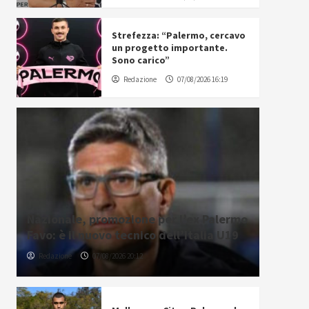
Strefezza: “Palermo, cercavo
un progetto importante.
Sono carico”
Redazione
07/08/2026 16:19
Nazionale, promozione per l’ex Palermo
Favo: è il nuovo tecnico dell’Italia U19
Redazione
07/08/2026 20:12