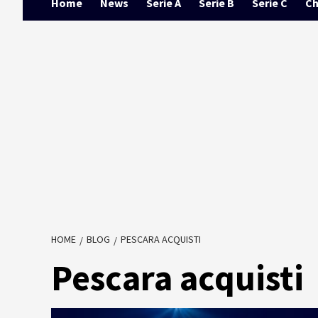
Home
News
Serie A
Serie B
Serie C
Ch
HOME
BLOG
PESCARA ACQUISTI
Pescara acquisti