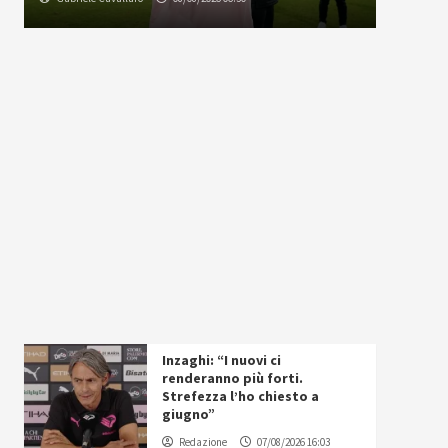
Inzaghi: “I nuovi ci
renderanno più forti.
Strefezza l’ho chiesto a
giugno”
Redazione
07/08/2026 16:03