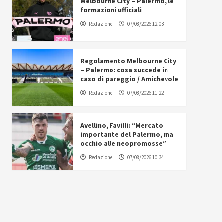
Melbourne City – Palermo, le
formazioni ufficiali
Redazione
07/08/2026 12:03
Regolamento Melbourne City
– Palermo: cosa succede in
caso di pareggio / Amichevole
Redazione
07/08/2026 11:22
Avellino, Favilli: “Mercato
importante del Palermo, ma
occhio alle neopromosse”
Redazione
07/08/2026 10:34