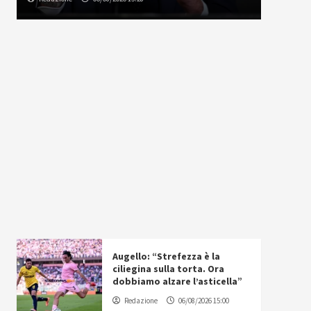
Augello: “Strefezza è la
ciliegina sulla torta. Ora
dobbiamo alzare l’asticella”
Redazione
06/08/2026 15:00