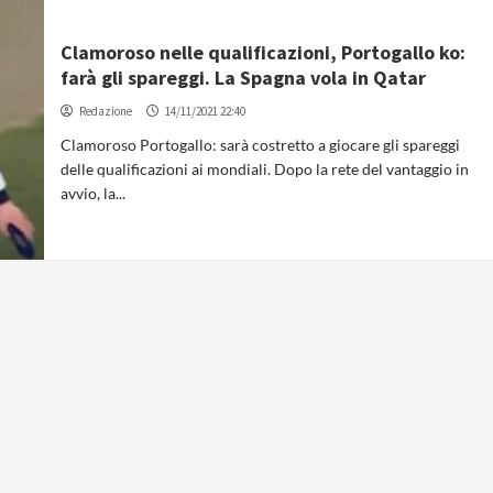
Clamoroso nelle qualificazioni, Portogallo ko:
farà gli spareggi. La Spagna vola in Qatar
Redazione
14/11/2021 22:40
Clamoroso Portogallo: sarà costretto a giocare gli spareggi
delle qualificazioni ai mondiali. Dopo la rete del vantaggio in
avvio, la...