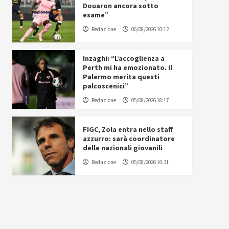
Douaron ancora sotto
esame”
Redazione
06/08/2026 10:12
Inzaghi: “L’accoglienza a
Perth mi ha emozionato. Il
Palermo merita questi
palcoscenici”
Redazione
05/08/2026 18:17
FIGC, Zola entra nello staff
azzurro: sarà coordinatore
delle nazionali giovanili
Redazione
05/08/2026 16:31