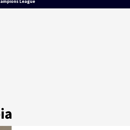
ampions League
ia