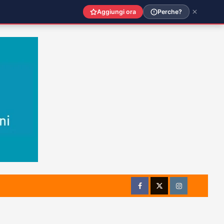
Aggiungi ora
Perche?
Facebook
Twitter
Instagram