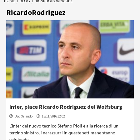
HOME
BLOG
RICARDORODRIGUEZ
RicardoRodriguez
Inter, piace Ricardo Rodriguez del Wolfsburg
Ugo Orlando
15/11/2016 12:02
L'Inter del nuovo tecnico Stefano Pioli è alla ricerca di un
terzino sinistro, i nerazzurri in queste settimane stanno
valutando...