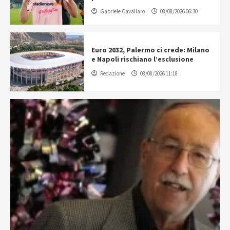
Gabriele Cavallaro
08/08/2026 06:30
Euro 2032, Palermo ci crede: Milano
e Napoli rischiano l’esclusione
Redazione
08/08/2026 11:18