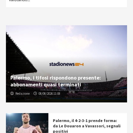
Palermo, i tifosi rispondono presente:
abbonamenti quasi terminati
Redazione
08/08/2026 11:08
Palermo, il 4-2-3-1 prende forma:
da Le Douaron a Vavassori, segnali
positivi