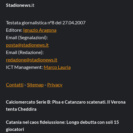
Stadionews
.it
Testata giornalistica n°8 del 27.04.2007
Editore:
Ignazio Aragona
Email (Segnalazioni):
posta@stadionews.it
Email (Redazione):
redazione@stadionews.it
ICT Management:
Marco Lauria
Contatti
-
Sitemap
-
Privacy
Calciomercato Serie B: Pisa e Catanzaro scatenati. Il Verona
tenta Cheddira
Catania nel caos fideiussione: Longo debutta con soli 15
giocatori