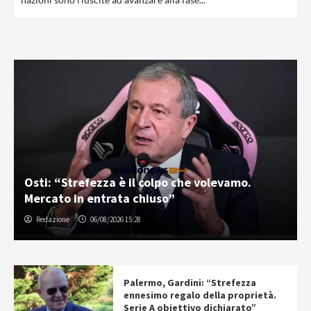
Osti: “Strefezza è il colpo che volevamo.
Mercato in entrata chiuso”
Redazione
06/08/2026 15:28
Palermo, Gardini: “Strefezza
ennesimo regalo della proprietà.
Serie A obiettivo dichiarato”