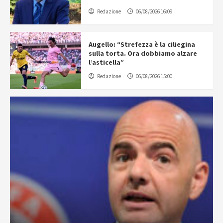
Redazione
06/08/2026 16:09
Augello: “Strefezza è la ciliegina
sulla torta. Ora dobbiamo alzare
l’asticella”
Redazione
06/08/2026 15:00