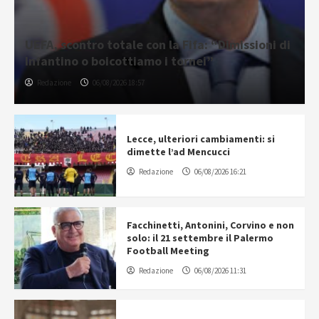
UEFA, scontro totale con la Fifa: “Dimissioni di
Infantino o boicottiamo i tornei”
Redazione
06/08/2026 18:57
Lecce, ulteriori cambiamenti: si
dimette l’ad Mencucci
Redazione
06/08/2026 16:21
Facchinetti, Antonini, Corvino e non
solo: il 21 settembre il Palermo
Football Meeting
Redazione
06/08/2026 11:31