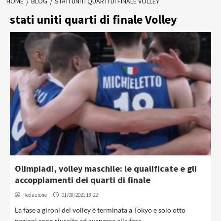
HOME
BLOG
STATI UNITI QUARTI DI FINALE VOLLEY
stati uniti quarti di finale Volley
Olimpiadi, volley maschile: le qualificate e gli
accoppiamenti dei quarti di finale
Redazione
01/08/2021 18:22
La fase a gironi del volley è terminata a Tokyo e solo otto
nazioni sono riuscite ad avanzare alla fase...