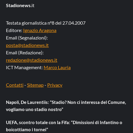
Stadionews
.it
Testata giornalistica n°8 del 27.04.2007
Editore:
Ignazio Aragona
Email (Segnalazioni):
posta@stadionews.it
Email (Redazione):
redazione@stadionews.it
ICT Management:
Marco Lauria
Contatti
-
Sitemap
-
Privacy
Napoli, De Laurentiis: “Stadio? Non ci interessa del Comune,
vogliamo uno stadio nostro”
UEFA, scontro totale con la Fifa: “Dimissioni di Infantino o
boicottiamo i tornei”