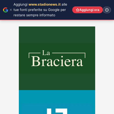
Aggiungi
www.stadionews.it
alle
tue fonti preferite su Google per
Aggiungi ora
restare sempre informato