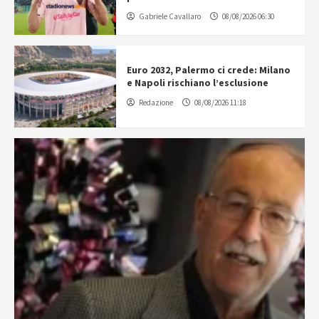
Gabriele Cavallaro
08/08/2026 06:30
Euro 2032, Palermo ci crede: Milano
e Napoli rischiano l’esclusione
Redazione
08/08/2026 11:18