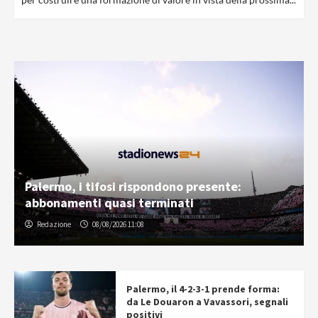
Palermo, i tifosi rispondono presente:
abbonamenti quasi terminati
Redazione
08/08/2026 11:08
Palermo, il 4-2-3-1 prende forma:
da Le Douaron a Vavassori, segnali
positivi