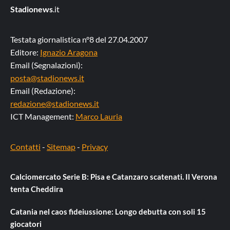
Stadionews
.it
Testata giornalistica n°8 del 27.04.2007
Editore:
Ignazio Aragona
Email (Segnalazioni):
posta@stadionews.it
Email (Redazione):
redazione@stadionews.it
ICT Management:
Marco Lauria
Contatti
-
Sitemap
-
Privacy
Calciomercato Serie B: Pisa e Catanzaro scatenati. Il Verona
tenta Cheddira
Catania nel caos fideiussione: Longo debutta con soli 15
giocatori