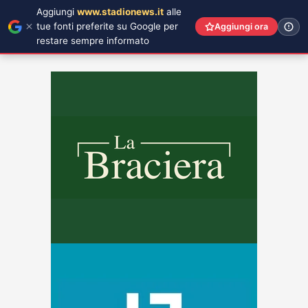
Aggiungi
www.stadionews.it
alle
tue fonti preferite su Google per
Aggiungi ora
restare sempre informato