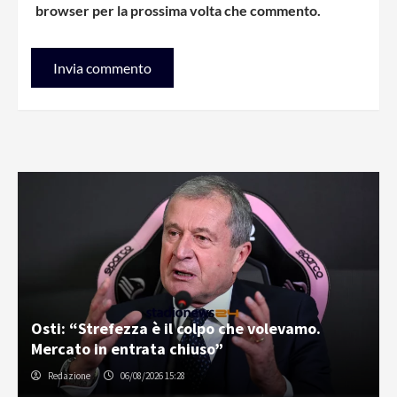
browser per la prossima volta che commento.
Osti: “Strefezza è il colpo che volevamo.
Mercato in entrata chiuso”
Redazione
06/08/2026 15:28