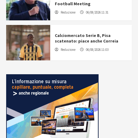
Football Meeting
Redazione
06/08/2026 11:31
Calciomercato Serie B, Pisa
scatenato: piace anche Correia
Redazione
06/08/2026 11:03