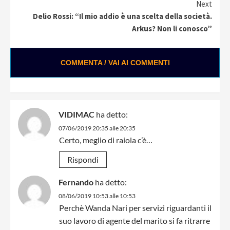
Next
Delio Rossi: “Il mio addio è una scelta della società.
Arkus? Non li conosco”
COMMENTA / VAI AI COMMENTI
VIDIMAC
ha detto:
07/06/2019 20:35 alle 20:35
Certo, meglio di raiola c’è…
Rispondi
Fernando
ha detto:
08/06/2019 10:53 alle 10:53
Perchè Wanda Nari per servizi riguardanti il
suo lavoro di agente del marito si fa ritrarre