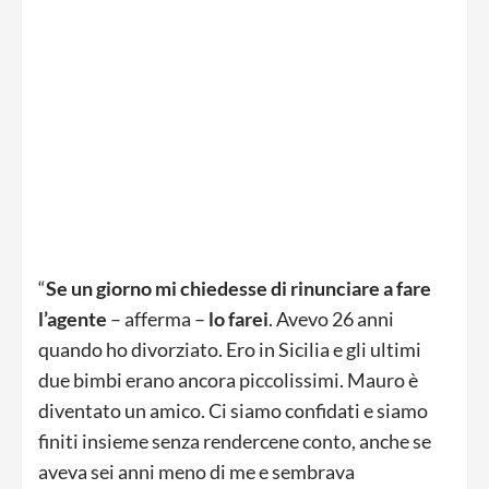
“
Se un giorno mi chiedesse di rinunciare a fare
l’agente
– afferma –
lo
farei
. Avevo 26 anni
quando ho divorziato. Ero in Sicilia e gli ultimi
due bimbi erano ancora piccolissimi. Mauro è
diventato un amico. Ci siamo confidati e siamo
finiti insieme senza rendercene conto, anche se
aveva sei anni meno di me e sembrava