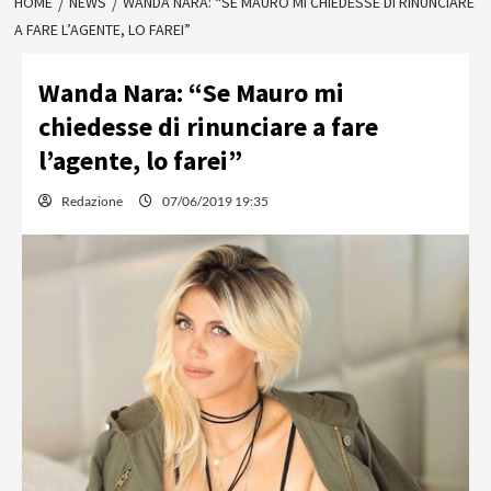
HOME
NEWS
WANDA NARA: “SE MAURO MI CHIEDESSE DI RINUNCIARE
A FARE L’AGENTE, LO FAREI”
Wanda Nara: “Se Mauro mi
chiedesse di rinunciare a fare
l’agente, lo farei”
Redazione
07/06/2019 19:35