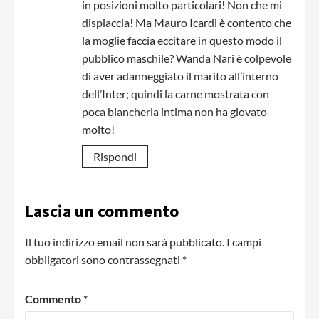
in posizioni molto particolari! Non che mi
dispiaccia! Ma Mauro Icardi è contento che
la moglie faccia eccitare in questo modo il
pubblico maschile? Wanda Nari è colpevole
di aver adanneggiato il marito all’interno
dell’Inter; quindi la carne mostrata con
poca biancheria intima non ha giovato
molto!
Rispondi
Lascia un commento
Il tuo indirizzo email non sarà pubblicato.
I campi
obbligatori sono contrassegnati
*
Commento
*