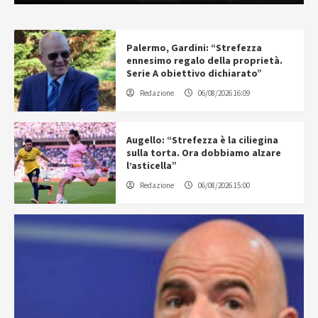
Palermo, Gardini: “Strefezza
ennesimo regalo della proprietà.
Serie A obiettivo dichiarato”
Redazione
06/08/2026 16:09
Augello: “Strefezza è la ciliegina
sulla torta. Ora dobbiamo alzare
l’asticella”
Redazione
06/08/2026 15:00