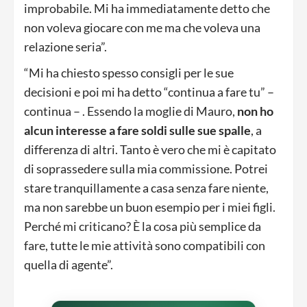
improbabile. Mi ha immediatamente detto che
non voleva giocare con me ma che voleva una
relazione seria”.
“Mi ha chiesto spesso consigli per le sue
decisioni e poi mi ha detto “continua a fare tu” –
continua – . Essendo la moglie di Mauro,
non ho
alcun interesse a fare soldi sulle sue spalle
, a
differenza di altri. Tanto è vero che mi è capitato
di soprassedere sulla mia commissione. Potrei
stare tranquillamente a casa senza fare niente,
ma non sarebbe un buon esempio per i miei figli.
Perché mi criticano? È la cosa più semplice da
fare, tutte le mie attività sono compatibili con
quella di agente”.