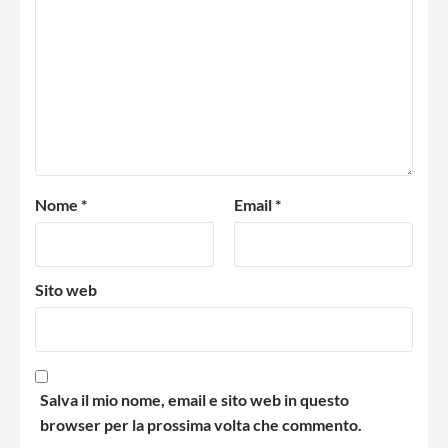
Nome
*
Email
*
Sito web
Salva il mio nome, email e sito web in questo
browser per la prossima volta che commento.