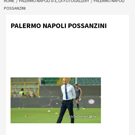
HOME
PALERMO-NAPOLI 0-3, LA FOTOGALLERY
PALERMO NAPOLI
POSSANZINI
PALERMO NAPOLI POSSANZINI