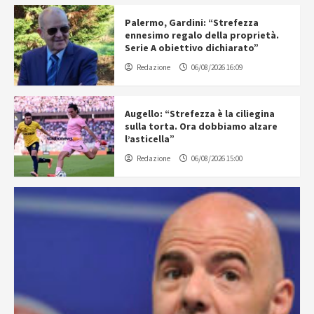
Palermo, Gardini: “Strefezza
ennesimo regalo della proprietà.
Serie A obiettivo dichiarato”
Redazione
06/08/2026 16:09
Augello: “Strefezza è la ciliegina
sulla torta. Ora dobbiamo alzare
l’asticella”
Redazione
06/08/2026 15:00