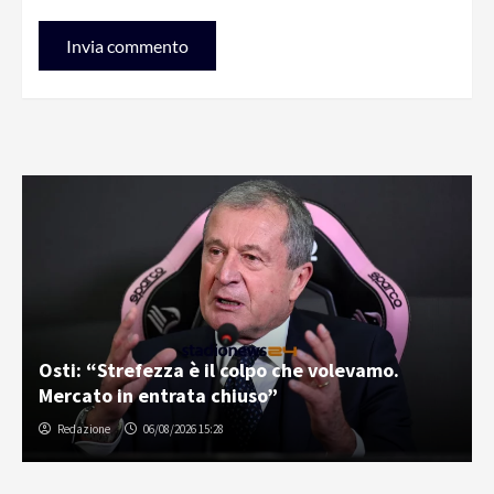
Osti: “Strefezza è il colpo che volevamo.
Mercato in entrata chiuso”
Redazione
06/08/2026 15:28