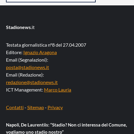
Stadionews
.it
Testata giornalistica n°8 del 27.04.2007
Editore:
Ignazio Aragona
Email (Segnalazioni):
posta@stadionews.it
Email (Redazione):
redazione@stadionews.it
ICT Management:
Marco Lauria
Contatti
-
Sitemap
-
Privacy
Napoli, De Laurentiis: “Stadio? Non ci interessa del Comune,
vogliamo uno stadio nostro”