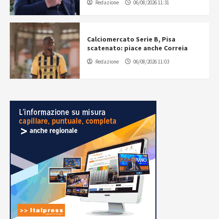
Redazione
06/08/2026 11:31
Calciomercato Serie B, Pisa
scatenato: piace anche Correia
Redazione
06/08/2026 11:03