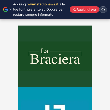
Aggiungi
www.stadionews.it
alle
tue fonti preferite su Google per
Aggiungi ora
restare sempre informato