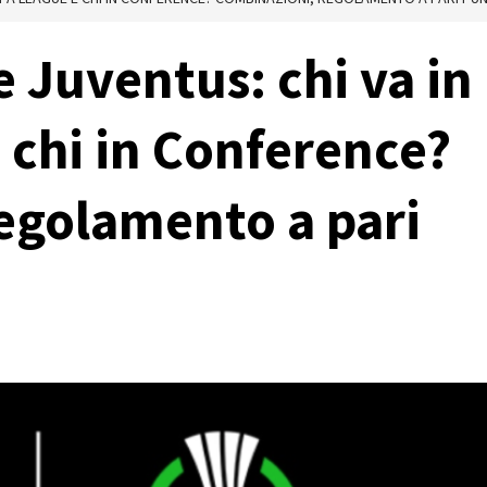
 Juventus: chi va in
 chi in Conference?
egolamento a pari