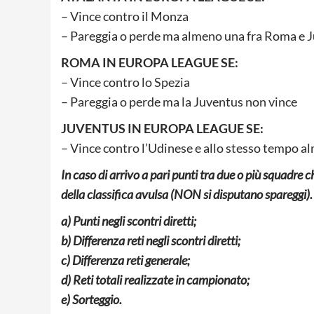
– Vince contro il Monza
– Pareggia o perde ma almeno una fra Roma e 
ROMA IN EUROPA LEAGUE SE:
– Vince contro lo Spezia
– Pareggia o perde ma la Juventus non vince
JUVENTUS IN EUROPA LEAGUE SE:
– Vince contro l’Udinese e allo stesso tempo a
In caso di arrivo a pari punti tra due o più squadre ch
della classifica avulsa (NON si disputano spareggi). I
a) Punti negli scontri diretti;
b) Differenza reti negli scontri diretti;
c) Differenza reti generale;
d) Reti totali realizzate in campionato;
e) Sorteggio.