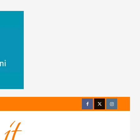
Facebook
Twitter
Instagram