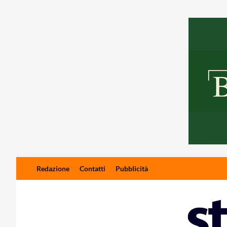
Skip
Redazione
Contatti
Pubblicità
to
content