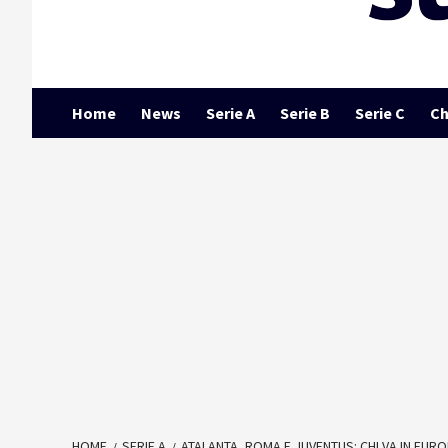
Home
News
Serie A
Serie B
Serie C
Ch
HOME
SERIE A
ATALANTA, ROMA E JUVENTUS: CHI VA IN EUR