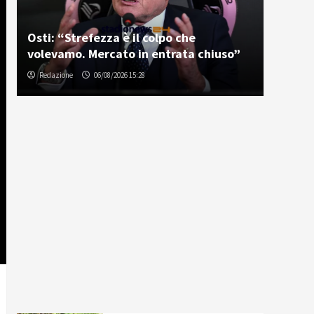
Osti: “Strefezza è il colpo che
volevamo. Mercato in entrata chiuso”
Redazione
06/08/2026 15:28