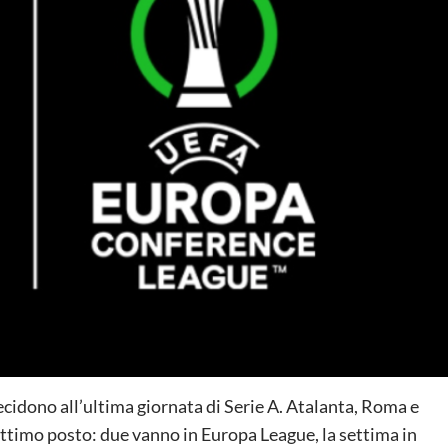
ecidono all’ultima giornata di Serie A. Atalanta, Roma e
settimo posto: due vanno in Europa League, la settima in