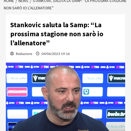
HOME
NEWS
STANKOVIC SALUTA LA SAMP: “LA PROSSIMA STAGIONE
NON SARÒ IO L’ALLENATORE”
Stankovic saluta la Samp: “La
prossima stagione non sarò io
l’allenatore”
Redazione
04/06/2023 19:16