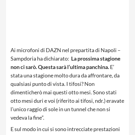
Ai microfoni di DAZN nel prepartita di Napoli –
Sampdoria ha dichiarato:
La prossima stagione
non ci sarò. Questa sarà l’ultima panchina.
E’
stata una stagione molto dura da affrontare, da
qualsiasi punto di vista. I tifosi? Non
dimenticherò mai questi otto mesi. Sono stati
otto mesi duri e voi (riferito ai tifosi, ndr.) eravate
l’unico raggio di sole in un tunnel che non si
vedeva la fine”.
E sul modo in cui si sono intrecciate prestazioni