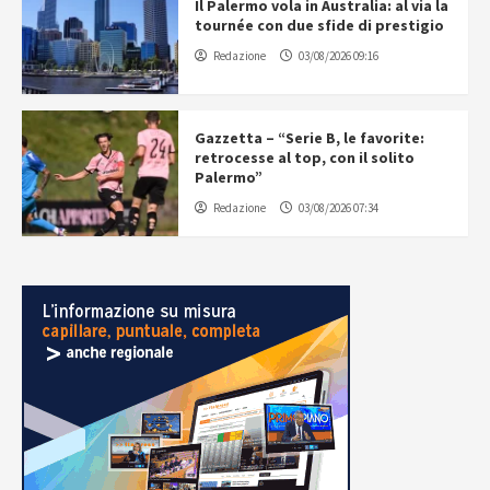
Il Palermo vola in Australia: al via la
tournée con due sfide di prestigio
Redazione
03/08/2026 09:16
Gazzetta – “Serie B, le favorite:
retrocesse al top, con il solito
Palermo”
Redazione
03/08/2026 07:34