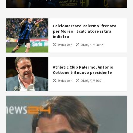
Calciomercato Palermo, frenata
per Moreo: il calciatore si tira
indietro
Redazione
04/08/2026 08:52
Athletic Club Palermo, Antonio
Cottone è il nuovo presidente
Redazione
04/08/2026 10:21