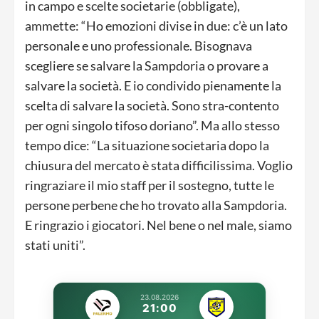
in campo e scelte societarie (obbligate),
ammette: “Ho emozioni divise in due: c’è un lato
personale e uno professionale. Bisognava
scegliere se salvare la Sampdoria o provare a
salvare la società. E io condivido pienamente la
scelta di salvare la società. Sono stra-contento
per ogni singolo tifoso doriano”. Ma allo stesso
tempo dice: “La situazione societaria dopo la
chiusura del mercato è stata difficilissima. Voglio
ringraziare il mio staff per il sostegno, tutte le
persone perbene che ho trovato alla Sampdoria.
E ringrazio i giocatori. Nel bene o nel male, siamo
stati uniti”.
23.08.2026
21:00