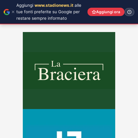
Aggiungi
www.stadionews.it
alle
tue fonti preferite su Google per
Aggiungi ora
restare sempre informato