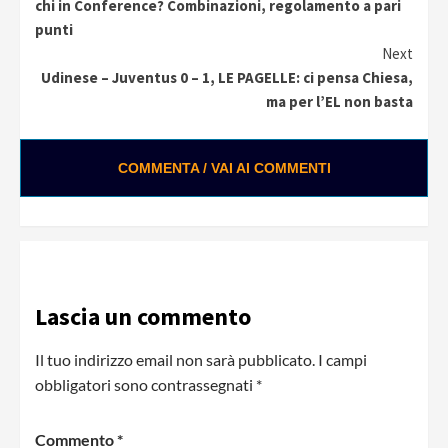
Reading
chi in Conference? Combinazioni, regolamento a pari
punti
Next
Udinese – Juventus 0 – 1, LE PAGELLE: ci pensa Chiesa,
ma per l’EL non basta
COMMENTA / VAI AI COMMENTI
Lascia un commento
Il tuo indirizzo email non sarà pubblicato.
I campi
obbligatori sono contrassegnati
*
Commento
*